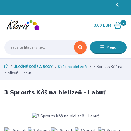
0
0,00 EUR
Menu
ÚLOŽNÉ KOŠE A BOXY
Koše na bielizeň
3 Sprouts Kôš na
bielizeň - Labuť
3 Sprouts Kôš na bielizeň - Labuť