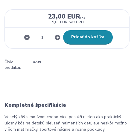
23,00 EUR
/
ks
19,01 EUR
bez DPH
Pridať do košíka
Číslo
4739
produktu:
Kompletné špecifikácie
Veselý kôš s motívom chobotnice poslúži nielen ako praktický
úložný kôš na detskú bielizeň najmenších detí, ale neskôr možno
v ňom mať hračky, športové náčinie a rôzne podklady!