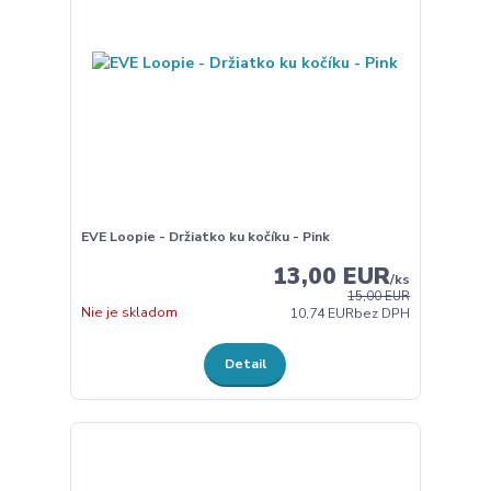
EVE Loopie - Držiatko ku kočíku - Pink
13,00 EUR
/
ks
15,00 EUR
Nie je skladom
10,74 EUR
bez DPH
Detail