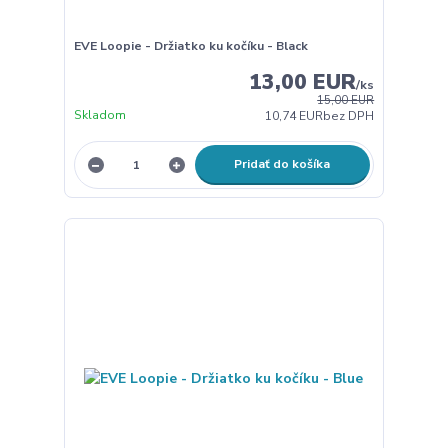
EVE Loopie - Držiatko ku kočíku - Black
13,00 EUR
/
ks
15,00 EUR
Skladom
10,74 EUR
bez DPH
Pridať do košíka