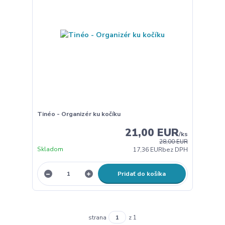
Tinéo - Organizér ku kočíku
21,00 EUR
/
ks
28,00 EUR
Skladom
17,36 EUR
bez DPH
Pridať do košíka
strana
z 1