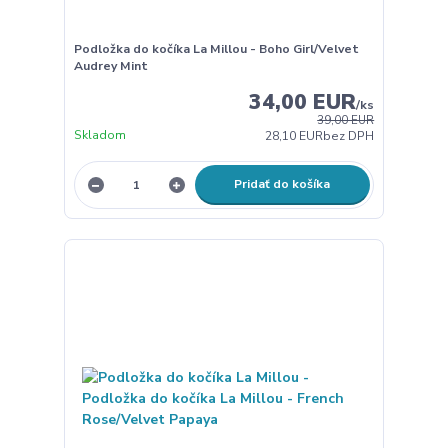
Podložka do kočíka La Millou - Boho Girl/Velvet
Audrey Mint
34,00 EUR
/
ks
39,00 EUR
Skladom
28,10 EUR
bez DPH
Pridať do košíka