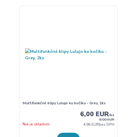
Multifunkčné klipy Lulujo ku kočíku - Grey, 2ks
6,00 EUR
/
ks
8,00 EUR
Nie je skladom
4,96 EUR
bez DPH