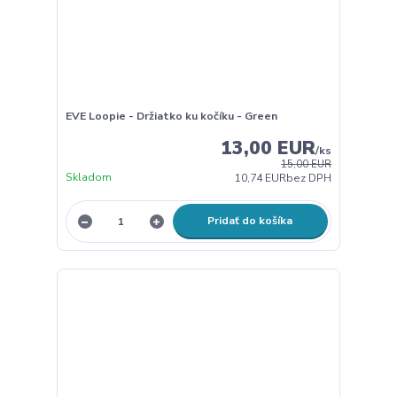
EVE Loopie - Držiatko ku kočíku - Green
13,00 EUR
/
ks
15,00 EUR
Skladom
10,74 EUR
bez DPH
Pridať do košíka