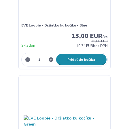
EVE Loopie - Držiatko ku kočíku - Blue
13,00 EUR
/
ks
15,00 EUR
Skladom
10,74 EUR
bez DPH
Pridať do košíka