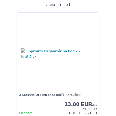
strana
z 1
3 Sprouts Organizér na kočík - Králičiek
23,00 EUR
/
ks
29,00 EUR
Skladom
19,01 EUR
bez DPH