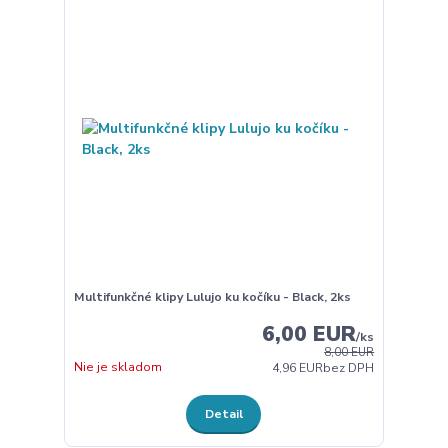
Multifunkčné klipy Lulujo ku kočíku - Black, 2ks
6,00 EUR
/
ks
8,00 EUR
Nie je skladom
4,96 EUR
bez DPH
Detail