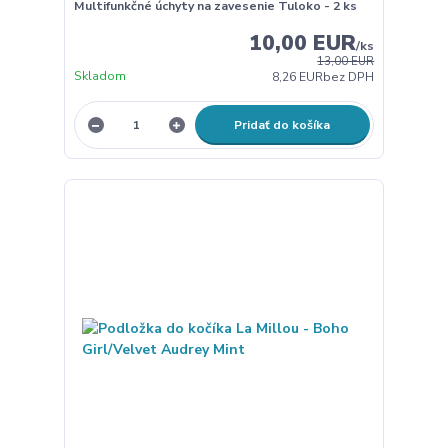
Multifunkčné úchyty na zavesenie Tuloko - 2 ks
10,00 EUR
/
ks
13,00 EUR
Skladom
8,26 EUR
bez DPH
Pridať do košíka