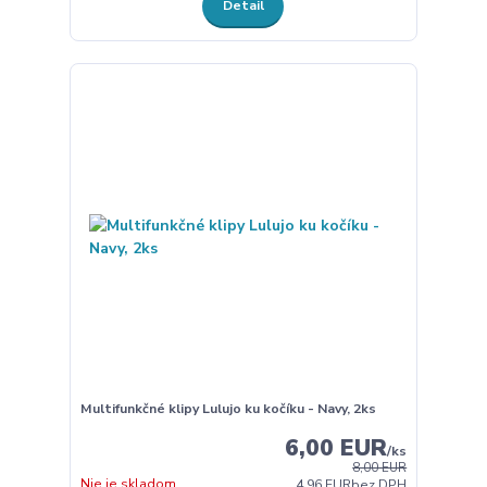
Detail
Multifunkčné klipy Lulujo ku kočíku - Navy, 2ks
6,00 EUR
/
ks
8,00 EUR
Nie je skladom
4,96 EUR
bez DPH