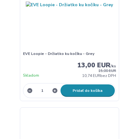
EVE Loopie - Držiatko ku kočíku - Grey
13,00 EUR
/
ks
15,00 EUR
Skladom
10,74 EUR
bez DPH
Pridať do košíka