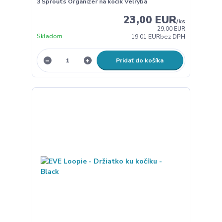
3 Sprouts Organizér na kočík Veľryba
23,00 EUR
/
ks
29,00 EUR
Skladom
19,01 EUR
bez DPH
Pridať do košíka