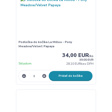
Podložka do kočíka La Millou - Pony
Meadow/Velvet Papaya
34,00 EUR
/
ks
39,00 EUR
Skladom
28,10 EUR
bez DPH
Pridať do košíka