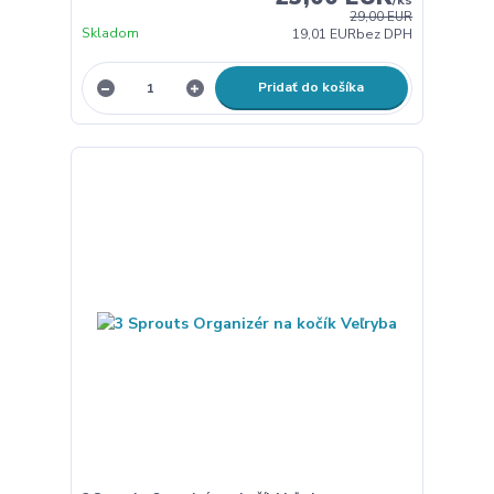
/
ks
29,00 EUR
Skladom
19,01 EUR
bez DPH
Pridať do košíka