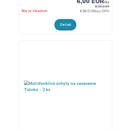
6,00 EUR
/
ks
8,00 EUR
Nie je skladom
4,96 EUR
bez DPH
Detail