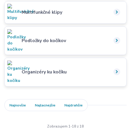
Multifunkčné klipy
Podložky do kočíkov
Organizéry ku kočíku
Najnovšie
Najlacnejšie
Najdrahšie
Zobrazujem 1-18 z 18