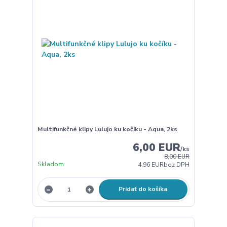
Multifunkčné klipy Lulujo ku kočíku - Aqua, 2ks
6,00 EUR
/
ks
8,00 EUR
Skladom
4,96 EUR
bez DPH
Pridať do košíka