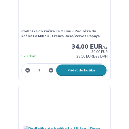
Podložka do kočíka La Millou - Podložka do
kočíka La Millou - French Rose/Velvet Papaya
34,00 EUR
/
ks
39,00 EUR
Skladom
28,10 EUR
bez DPH
Pridať do košíka