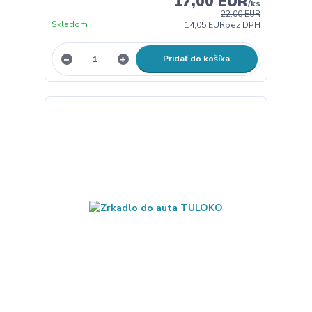
17,00 EUR
/
ks
22,00 EUR
Skladom
14,05 EUR
bez DPH
Pridať do košíka