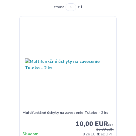
strana
z 1
Multifunkčné úchyty na zavesenie Tuloko - 2 ks
10,00 EUR
/
ks
13,00 EUR
Skladom
8,26 EUR
bez DPH