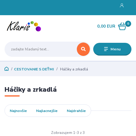
0
0,00 EUR
Menu
CESTOVANIE S DEŤMI
Háčiky a zrkadlá
Háčiky a zrkadlá
Najnovšie
Najlacnejšie
Najdrahšie
Zobrazujem 1-3 z 3