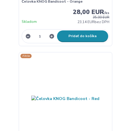
Čelovka KNOG Bandicoot - Orange
28,00 EUR
/
ks
35,00 EUR
Skladom
23,14 EUR
bez DPH
Pridať do košíka
Akcia