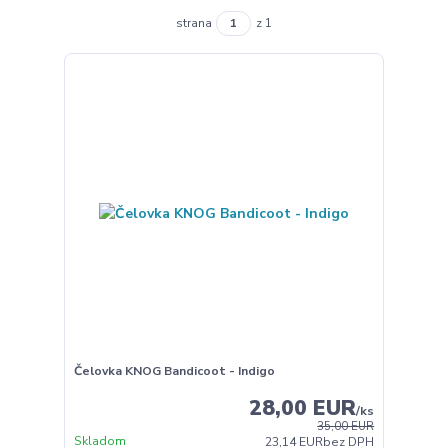
strana
z 1
Čelovka KNOG Bandicoot - Indigo
28,00 EUR
/
ks
35,00 EUR
Skladom
23,14 EUR
bez DPH