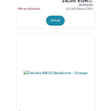
28,00 EUR
/
ks
35,00 EUR
Nie je skladom
23,14 EUR
bez DPH
Detail