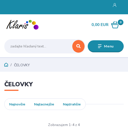
0
0,00 EUR
Menu
ČELOVKY
ČELOVKY
Najnovšie
Najlacnejšie
Najdrahšie
Zobrazujem 1-4 z 4