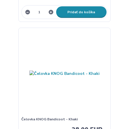
Pridať do košíka
Čelovka KNOG Bandicoot - Khaki