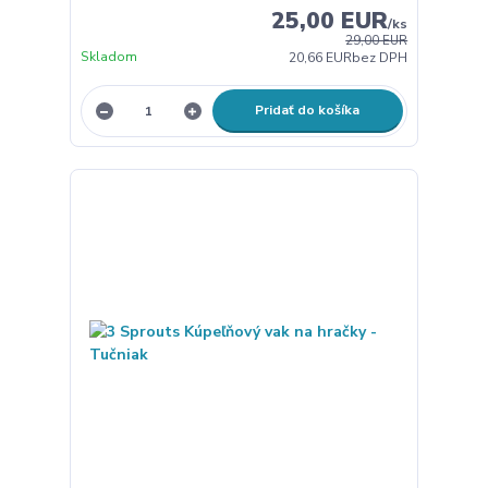
25,00 EUR
/
ks
29,00 EUR
Skladom
20,66 EUR
bez DPH
Pridať do košíka