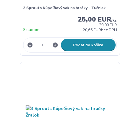
3 Sprouts Kúpeľňový vak na hračky - Tučniak
25,00 EUR
/
ks
29,00 EUR
Skladom
20,66 EUR
bez DPH
Pridať do košíka