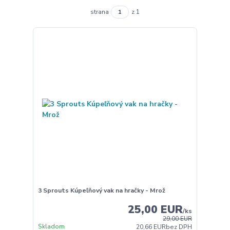
strana
z 1
3 Sprouts Kúpeľňový vak na hračky - Mrož
25,00 EUR
/
ks
29,00 EUR
Skladom
20,66 EUR
bez DPH