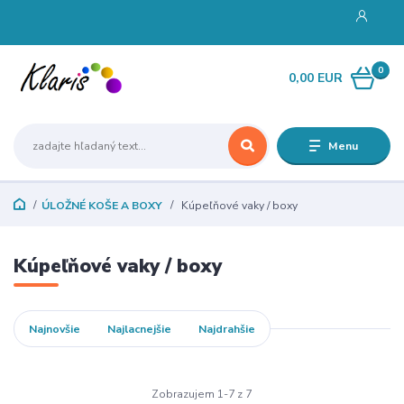
0
0,00 EUR
Menu
ÚLOŽNÉ KOŠE A BOXY
Kúpeľňové vaky / boxy
Kúpeľňové vaky / boxy
Najnovšie
Najlacnejšie
Najdrahšie
Zobrazujem 1-7 z 7