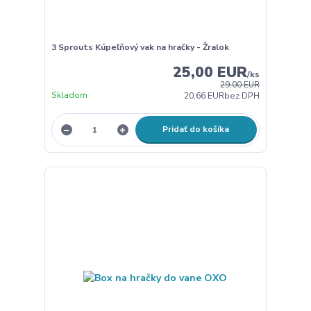
3 Sprouts Kúpeľňový vak na hračky - Žralok
25,00 EUR
/
ks
29,00 EUR
Skladom
20,66 EUR
bez DPH
Pridať do košíka