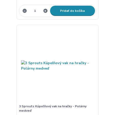
Pridať do košíka
3 Sprouts Kúpeľňový vak na hračky - Polárny
medveď