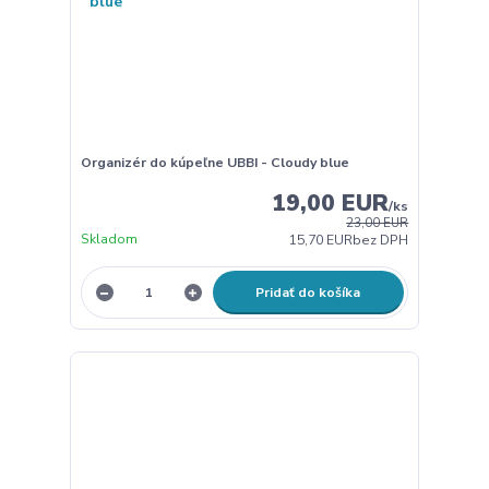
Organizér do kúpeľne UBBI - Cloudy blue
19,00 EUR
/
ks
23,00 EUR
Skladom
15,70 EUR
bez DPH
Pridať do košíka