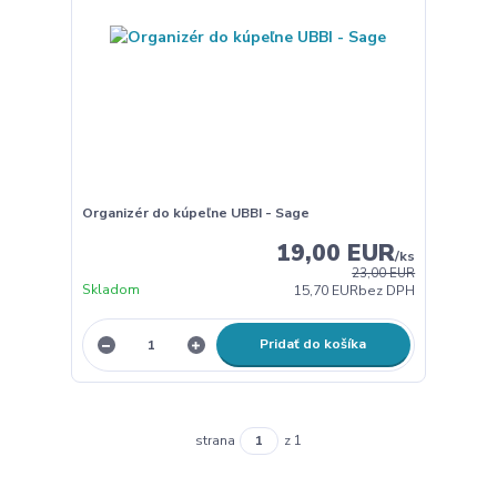
Organizér do kúpeľne UBBI - Sage
19,00 EUR
/
ks
23,00 EUR
Skladom
15,70 EUR
bez DPH
Pridať do košíka
strana
z 1