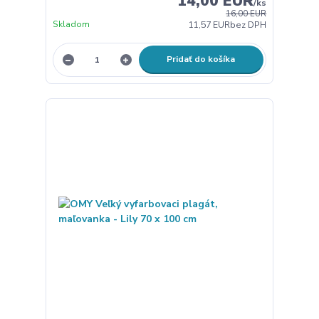
14,00 EUR
/
ks
16,00 EUR
Skladom
11,57 EUR
bez DPH
Pridať do košíka