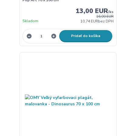
13,00 EUR
/
ks
16,00 EUR
Skladom
10,74 EUR
bez DPH
Pridať do košíka