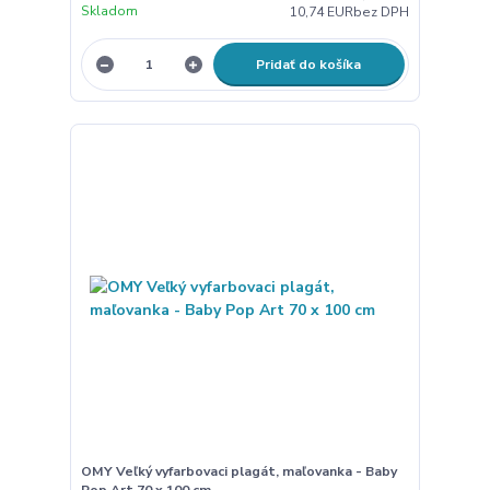
Skladom
10,74 EUR
bez DPH
Pridať do košíka
OMY Veľký vyfarbovaci plagát, maľovanka - Baby
Pop Art 70 x 100 cm