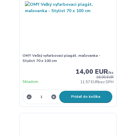
OMY Veľký vyfarbovaci plagát, maľovanka -
Stylist 70 x 100 cm
14,00 EUR
/
ks
16,00 EUR
Skladom
11,57 EUR
bez DPH
Pridať do košíka