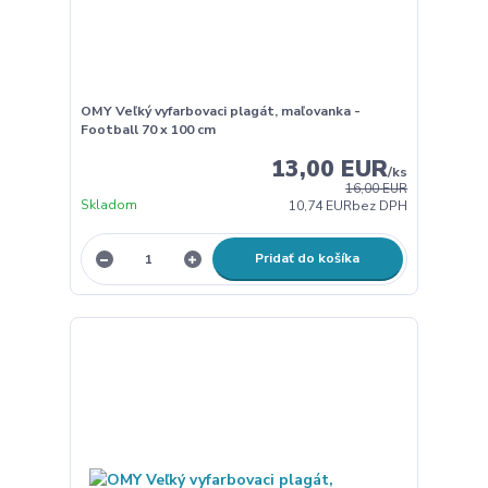
OMY Veľký vyfarbovaci plagát, maľovanka -
Football 70 x 100 cm
13,00 EUR
/
ks
16,00 EUR
Skladom
10,74 EUR
bez DPH
Pridať do košíka