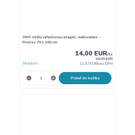
OMY Veľký vyfarbovaci plagát, maľovanka -
Pirates 70 x 100 cm
14,00 EUR
/
ks
16,00 EUR
Skladom
11,57 EUR
bez DPH
Pridať do košíka