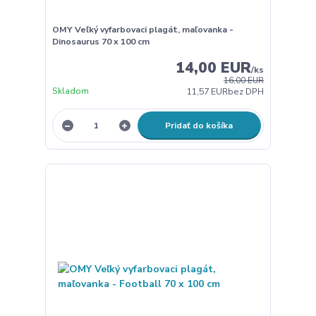
OMY Veľký vyfarbovaci plagát, maľovanka -
Dinosaurus 70 x 100 cm
14,00 EUR
/
ks
16,00 EUR
Skladom
11,57 EUR
bez DPH
Pridať do košíka