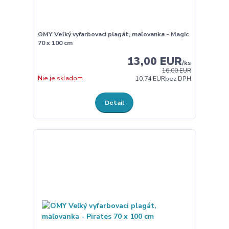
OMY Veľký vyfarbovaci plagát, maľovanka - Magic
70 x 100 cm
13,00 EUR
/
ks
16,00 EUR
Nie je skladom
10,74 EUR
bez DPH
Detail