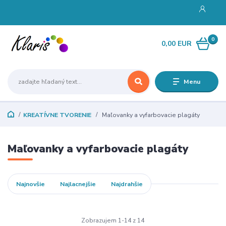
0
0,00 EUR
Menu
KREATÍVNE TVORENIE
Maľovanky a vyfarbovacie plagáty
Maľovanky a vyfarbovacie plagáty
Najnovšie
Najlacnejšie
Najdrahšie
Zobrazujem 1-14 z 14