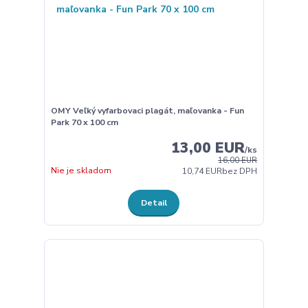
OMY Veľký vyfarbovaci plagát, maľovanka - Fun
Park 70 x 100 cm
13,00 EUR
/
ks
16,00 EUR
Nie je skladom
10,74 EUR
bez DPH
Detail