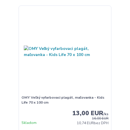
OMY Veľký vyfarbovaci plagát, maľovanka - Kids
Life 70 x 100 cm
13,00 EUR
/
ks
16,00 EUR
Skladom
10,74 EUR
bez DPH