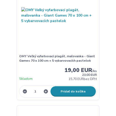
OMY Veľký vyfarbovaci plagát, maľovanka - Giant
Games 70 x 100 cm + 5 vybarvovacích pastelok
19,00 EUR
/
ks
23,00 EUR
Skladom
15,70 EUR
bez DPH
Pridať do košíka