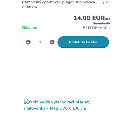
OMY Veľký vyfarbovaci plagát, maľovanka - Lily 70
x 100 cm
14,00 EUR
/
ks
16,00 EUR
Skladom
11,57 EUR
bez DPH
Pridať do košíka