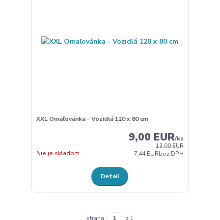
XXL Omaľovánka - Vozidlá 120 x 80 cm
9,00 EUR
/
ks
13,00 EUR
Nie je skladom
7,44 EUR
bez DPH
Detail
strana
z 1