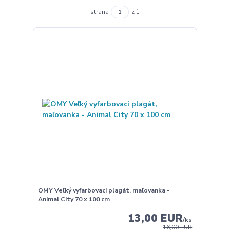
strana
z 1
OMY Veľký vyfarbovaci plagát, maľovanka -
Animal City 70 x 100 cm
13,00 EUR
/
ks
16,00 EUR