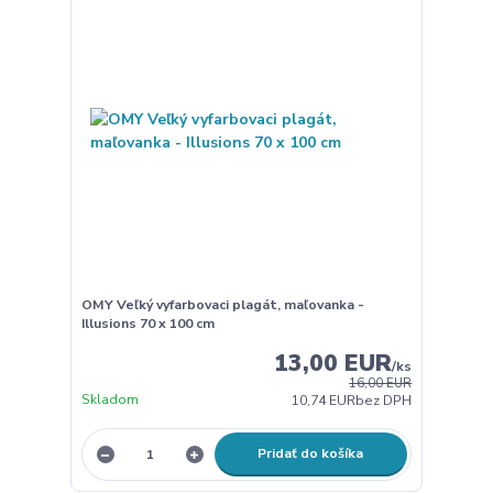
OMY Veľký vyfarbovaci plagát, maľovanka -
Illusions 70 x 100 cm
13,00 EUR
/
ks
16,00 EUR
Skladom
10,74 EUR
bez DPH
Pridať do košíka