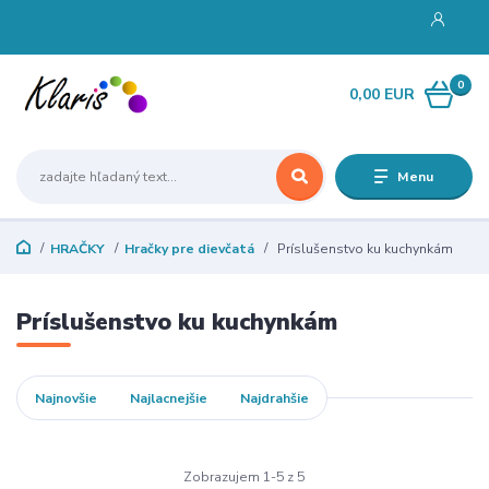
0
0,00 EUR
Menu
HRAČKY
Hračky pre dievčatá
Príslušenstvo ku kuchynkám
Príslušenstvo ku kuchynkám
Najnovšie
Najlacnejšie
Najdrahšie
Zobrazujem 1-5 z 5