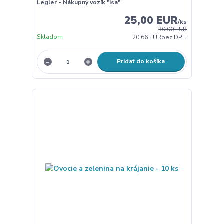
Legler - Nákupný vozík "Isa"
25,00 EUR
/
ks
30,00 EUR
Skladom
20,66 EUR
bez DPH
Pridať do košíka