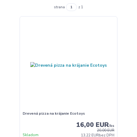
strana
z 1
Drevená pizza na krájanie Ecotoys
16,00 EUR
/
ks
20,00 EUR
Skladom
13,22 EUR
bez DPH