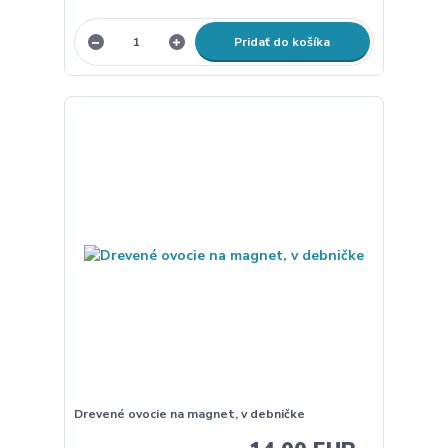
Pridať do košíka
Drevené ovocie na magnet, v debničke