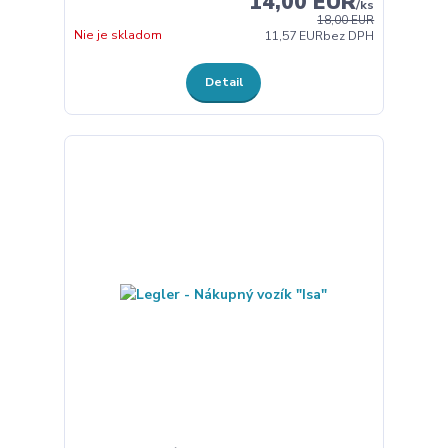
14,00 EUR
/
ks
18,00 EUR
Nie je skladom
11,57 EUR
bez DPH
Detail