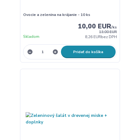
Ovocie a zelenina na krájanie - 10 ks
10,00 EUR
/
ks
13,00 EUR
Skladom
8,26 EUR
bez DPH
Pridať do košíka