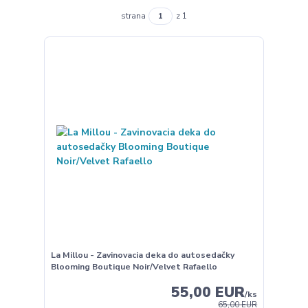
strana
z 1
La Millou - Zavinovacia deka do autosedačky
Blooming Boutique Noir/Velvet Rafaello
55,00 EUR
/
ks
65,00 EUR