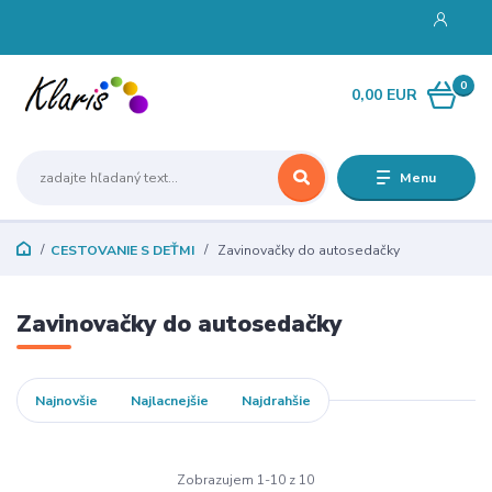
0
0,00 EUR
Menu
CESTOVANIE S DEŤMI
Zavinovačky do autosedačky
Zavinovačky do autosedačky
Najnovšie
Najlacnejšie
Najdrahšie
Zobrazujem 1-10 z 10