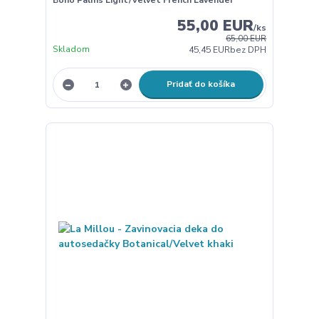
55,00 EUR
/
ks
65,00 EUR
Skladom
45,45 EUR
bez DPH
Pridať do košíka