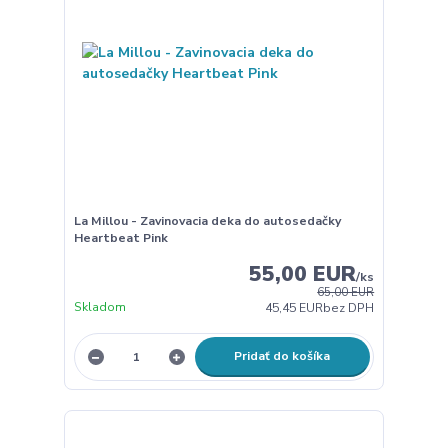
La Millou - Zavinovacia deka do autosedačky
Heartbeat Pink
55,00 EUR
/
ks
65,00 EUR
Skladom
45,45 EUR
bez DPH
Pridať do košíka