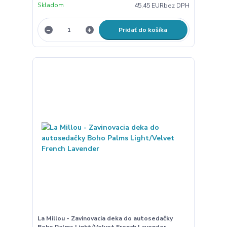
Skladom
45,45 EUR
bez DPH
Pridať do košíka
La Millou - Zavinovacia deka do autosedačky
Boho Palms Light/Velvet French Lavender