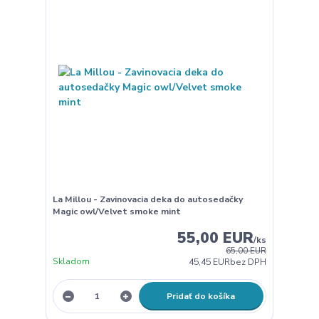
La Millou - Zavinovacia deka do autosedačky
Magic owl/Velvet smoke mint
55,00 EUR
/
ks
65,00 EUR
Skladom
45,45 EUR
bez DPH
Pridať do košíka