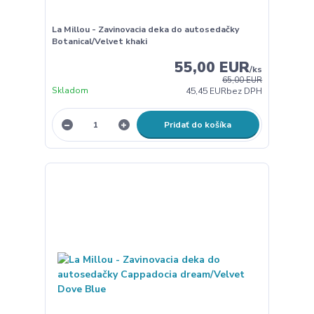
La Millou - Zavinovacia deka do autosedačky
Botanical/Velvet khaki
55,00 EUR
/
ks
65,00 EUR
Skladom
45,45 EUR
bez DPH
Pridať do košíka