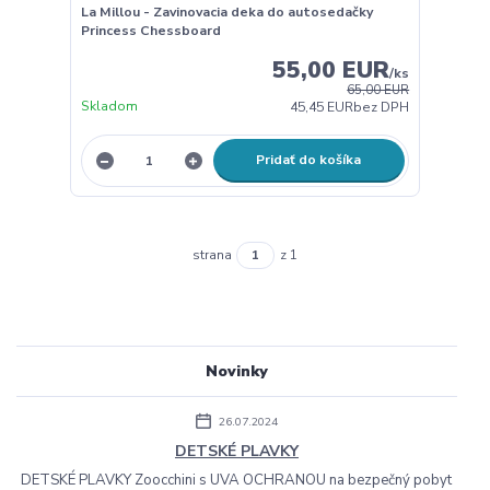
La Millou - Zavinovacia deka do autosedačky
Princess Chessboard
55,00 EUR
/
ks
65,00 EUR
Skladom
45,45 EUR
bez DPH
Pridať do košíka
strana
z 1
Novinky
26.07.2024
DETSKÉ PLAVKY
DETSKÉ PLAVKY Zoocchini s UVA OCHRANOU na bezpečný pobyt