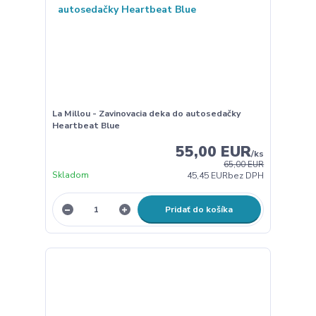
La Millou - Zavinovacia deka do autosedačky
Heartbeat Blue
55,00 EUR
/
ks
65,00 EUR
Skladom
45,45 EUR
bez DPH
Pridať do košíka