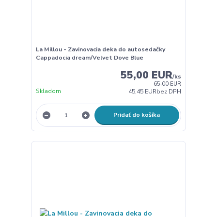
La Millou - Zavinovacia deka do autosedačky
Cappadocia dream/Velvet Dove Blue
55,00 EUR
/
ks
65,00 EUR
Skladom
45,45 EUR
bez DPH
Pridať do košíka