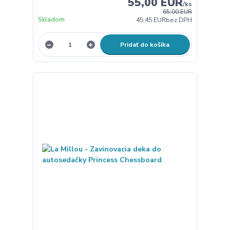
55,00 EUR
/
ks
65,00 EUR
Skladom
45,45 EUR
bez DPH
Pridať do košíka