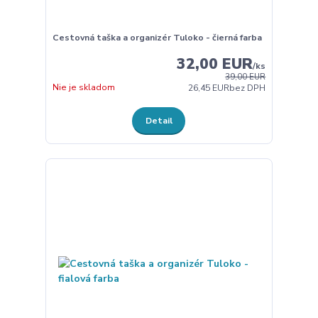
Cestovná taška a organizér Tuloko - čierná farba
32,00 EUR
/
ks
39,00 EUR
Nie je skladom
26,45 EUR
bez DPH
Detail