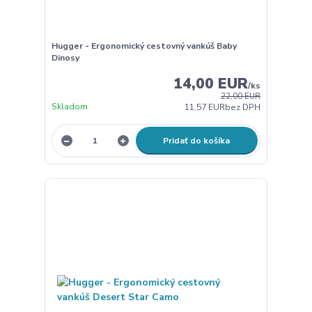
Hugger - Ergonomický cestovný vankúš Baby
Dinosy
14,00 EUR
/
ks
22,00 EUR
Skladom
11,57 EUR
bez DPH
Pridať do košíka