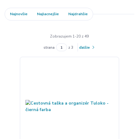
Najnovšie
Najlacnejšie
Najdrahšie
Zobrazujem 1-20 z 49
strana
z 3
ďalšie