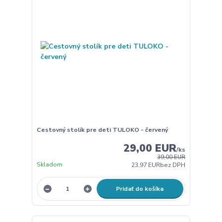
Cestovný stolík pre deti TULOKO - červený
29,00 EUR
/
ks
39,00 EUR
Skladom
23,97 EUR
bez DPH
Pridať do košíka