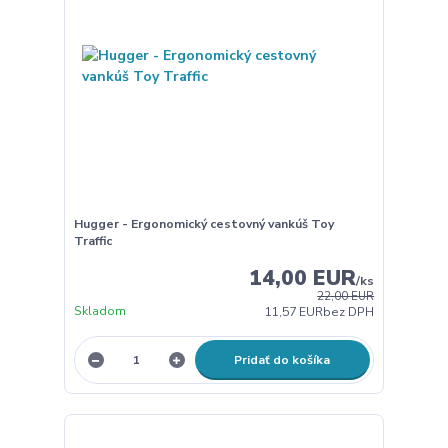
Hugger - Ergonomický cestovný vankúš Toy
Traffic
14,00 EUR
/
ks
22,00 EUR
Skladom
11,57 EUR
bez DPH
Pridať do košíka