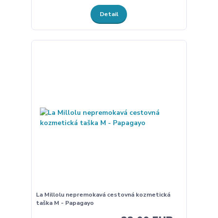
Detail
La Millolu nepremokavá cestovná kozmetická
taška M - Papagayo