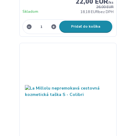
22,00 EUR
/
ks
26,00 EUR
Skladom
18,18 EUR
bez DPH
Pridať do košíka