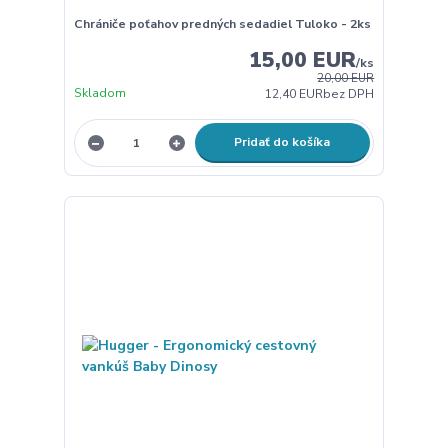
Chrániče poťahov predných sedadiel Tuloko - 2ks
15,00 EUR
/
ks
20,00 EUR
Skladom
12,40 EUR
bez DPH
Pridať do košíka