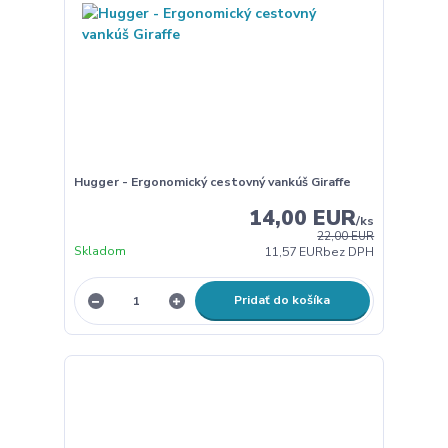
Hugger - Ergonomický cestovný vankúš Giraffe
14,00 EUR
/
ks
22,00 EUR
Skladom
11,57 EUR
bez DPH
Pridať do košíka