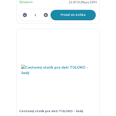
Skladom
23,97 EUR
bez DPH
Pridať do košíka
Cestovný stolík pre deti TULOKO - šedý