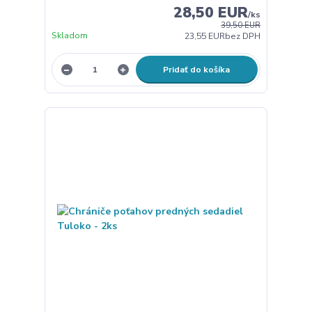
28,50 EUR
/
ks
39,50 EUR
Skladom
23,55 EUR
bez DPH
Pridať do košíka