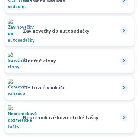
Ochranna sedadiel
Zavinovačky do autosedačky
Slnečné clony
Cestovné vankúše
Nepremokavé kozmetické tašky