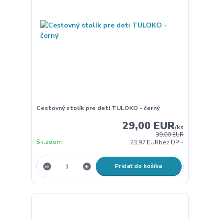
Cestovný stolík pre deti TULOKO - černý
29,00 EUR
/
ks
39,00 EUR
Skladom
23,97 EUR
bez DPH
Pridať do košíka