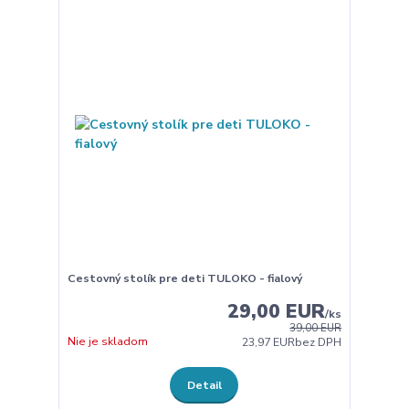
Cestovný stolík pre deti TULOKO - fialový
29,00 EUR
/
ks
39,00 EUR
Nie je skladom
23,97 EUR
bez DPH
Detail