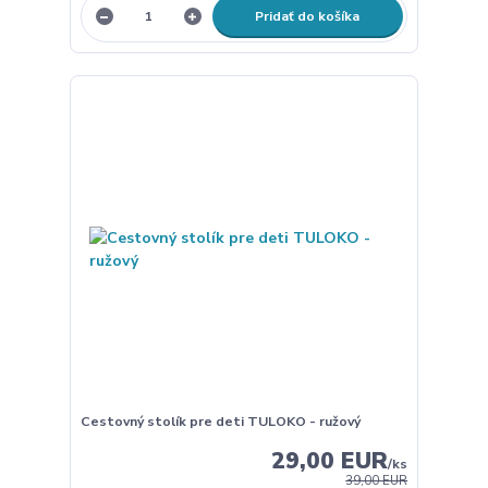
Pridať do košíka
Cestovný stolík pre deti TULOKO - ružový
29,00 EUR
/
ks
39,00 EUR