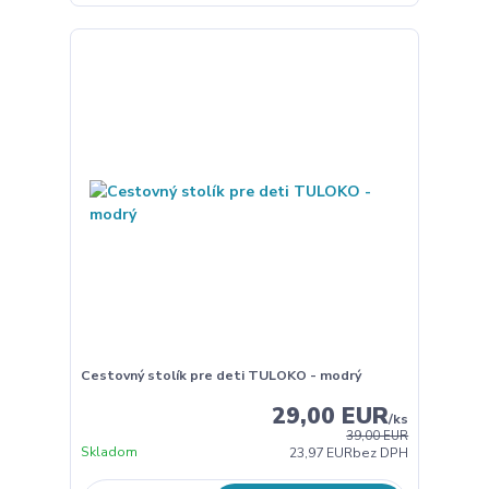
Cestovný stolík pre deti TULOKO - modrý
29,00 EUR
/
ks
39,00 EUR
Skladom
23,97 EUR
bez DPH