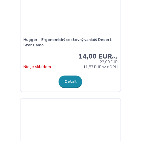
Hugger - Ergonomický cestovný vankúš Desert
Star Camo
14,00 EUR
/
ks
22,00 EUR
Nie je skladom
11,57 EUR
bez DPH
Detail