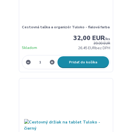
Cestovná taška a organizér Tuloko - fialová farba
32,00 EUR
/
ks
39,00 EUR
Skladom
26,45 EUR
bez DPH
Pridať do košíka