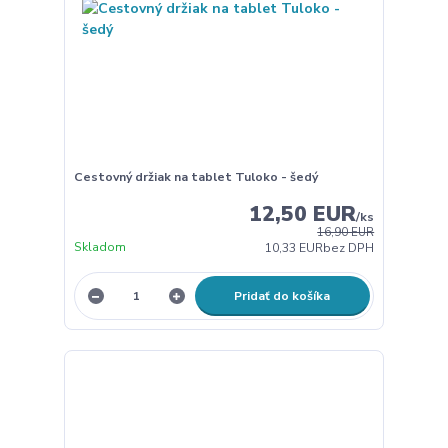
Cestovný držiak na tablet Tuloko - šedý
12,50 EUR
/
ks
16,90 EUR
Skladom
10,33 EUR
bez DPH
Pridať do košíka