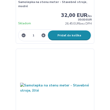
Samolepka na stenu meter - Stavebné stroje,
modré
32,00 EUR
/
ks
39,00 EUR
Skladom
26,45 EUR
bez DPH
Pridať do košíka