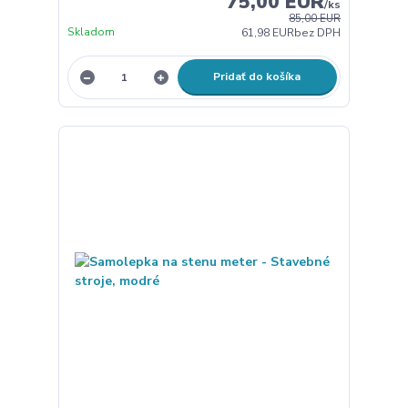
75,00 EUR
/
ks
85,00 EUR
Skladom
61,98 EUR
bez DPH
Pridať do košíka