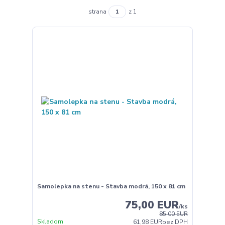
strana
z 1
Samolepka na stenu - Stavba modrá, 150 x 81 cm
75,00 EUR
/
ks
85,00 EUR
Skladom
61,98 EUR
bez DPH