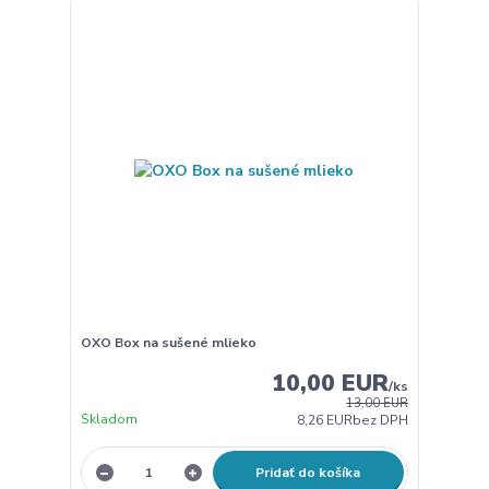
OXO Box na sušené mlieko
10,00 EUR
/
ks
13,00 EUR
Skladom
8,26 EUR
bez DPH
Pridať do košíka