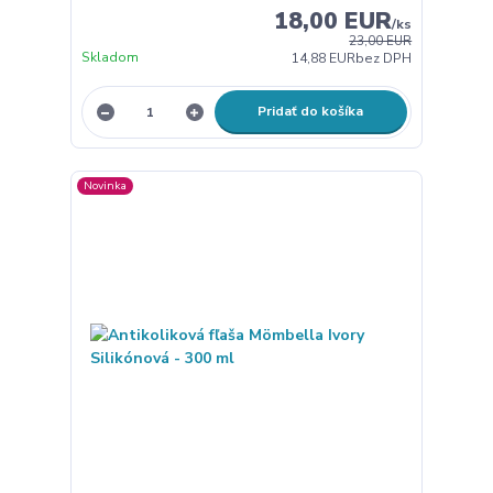
18,00 EUR
/
ks
23,00 EUR
Skladom
14,88 EUR
bez DPH
Pridať do košíka
Novinka