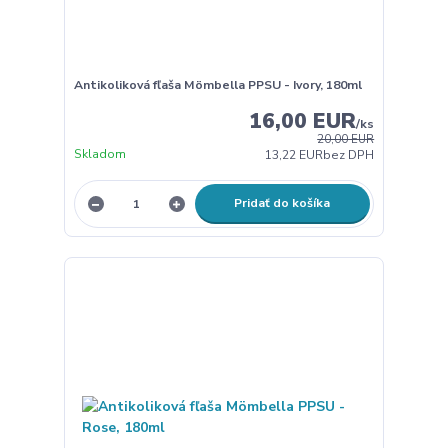
Antikoliková fľaša Mömbella PPSU - Ivory, 180ml
16,00 EUR
/
ks
20,00 EUR
Skladom
13,22 EUR
bez DPH
Pridať do košíka