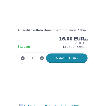
Antikoliková fľaša Mömbella PPSU - Rose, 180ml
16,00 EUR
/
ks
20,00 EUR
Skladom
13,22 EUR
bez DPH
Pridať do košíka