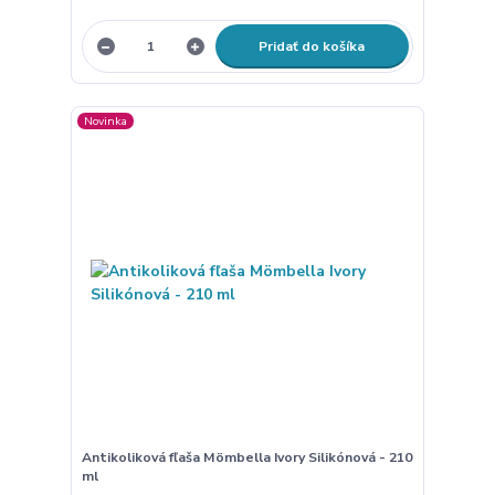
Pridať do košíka
Novinka
Antikoliková fľaša Mömbella Ivory Silikónová - 210
ml