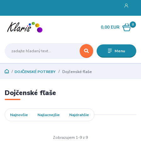
0
0,00 EUR
Menu
DOJČENSKÉ POTREBY
Dojčenské fľaše
Dojčenské fľaše
Najnovšie
Najlacnejšie
Najdrahšie
Zobrazujem 1-9 z 9