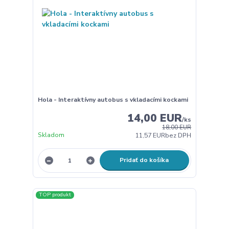
Hola - Interaktívny autobus s vkladacími kockami
14,00 EUR
/
ks
18,00 EUR
Skladom
11,57 EUR
bez DPH
Pridať do košíka
TOP produkt