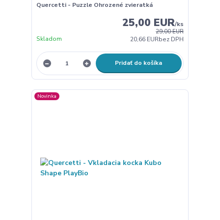
Quercetti - Puzzle Ohrozené zvieratká
25,00 EUR
/
ks
29,00 EUR
Skladom
20,66 EUR
bez DPH
Pridať do košíka
Novinka