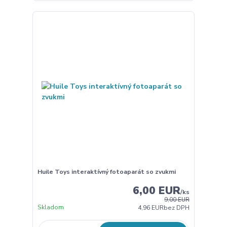
Huile Toys interaktívný fotoaparát so zvukmi
6,00 EUR
/
ks
9,00 EUR
Skladom
4,96 EUR
bez DPH