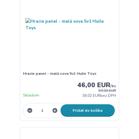
Hracie panel - malá sova 5v1 Huile Toys
46,00 EUR
/
ks
59,00 EUR
Skladom
38,02 EUR
bez DPH
Pridať do košíka