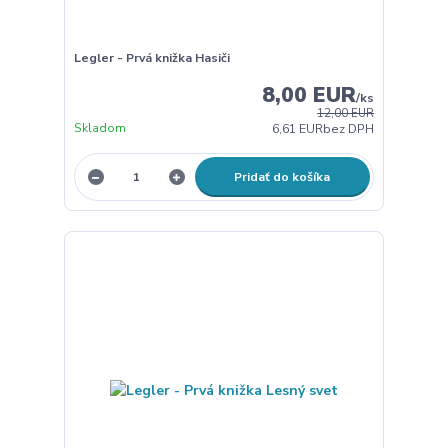
Legler - Prvá knižka Hasiči
8,00 EUR
/
ks
12,00 EUR
Skladom
6,61 EUR
bez DPH
Pridať do košíka