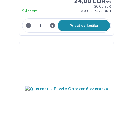
24,00 EUR
/
ks
30,00 EUR
Skladom
19,83 EUR
bez DPH
Pridať do košíka