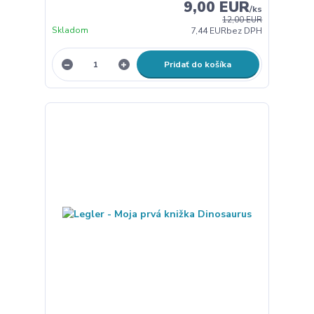
9,00 EUR
/
ks
12,00 EUR
Skladom
7,44 EUR
bez DPH
Pridať do košíka