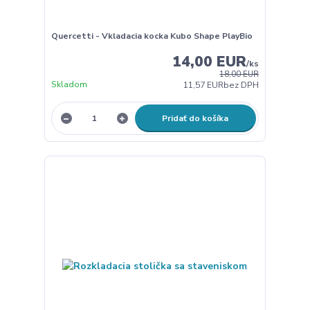
Quercetti - Vkladacia kocka Kubo Shape PlayBio
14,00 EUR
/
ks
18,00 EUR
Skladom
11,57 EUR
bez DPH
Pridať do košíka