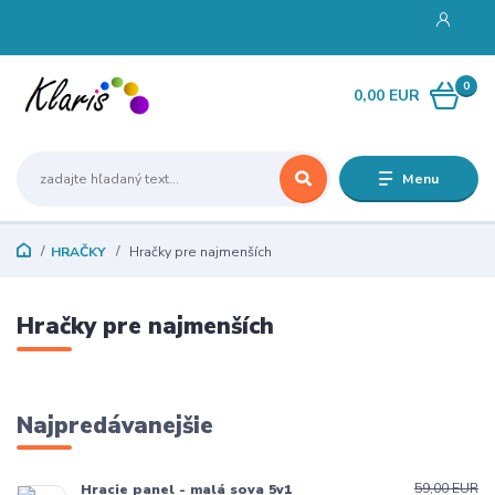
0
0,00 EUR
Menu
HRAČKY
Hračky pre najmenších
Hračky pre najmenších
Najpredávanejšie
59,00 EUR
Hracie panel - malá sova 5v1