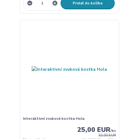
Pridať do košíka
Interaktivní zvuková kostka Hola
25,00 EUR
/
ks
32,00 EUR