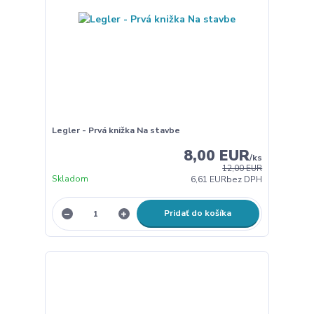
Legler - Prvá knižka Na stavbe
8,00 EUR
/
ks
12,00 EUR
Skladom
6,61 EUR
bez DPH
Pridať do košíka