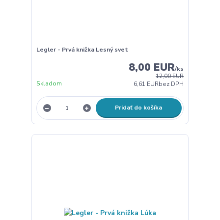
Legler - Prvá knižka Lesný svet
8,00 EUR
/
ks
12,00 EUR
Skladom
6,61 EUR
bez DPH
Pridať do košíka