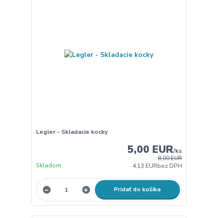
Legler - Skladacie kocky
5,00 EUR
/
ks
8,00 EUR
Skladom
4,13 EUR
bez DPH
Pridať do košíka