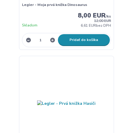
Legler - Moja prvá knižka Dinosaurus
8,00 EUR
/
ks
12,00 EUR
Skladom
6,61 EUR
bez DPH
Pridať do košíka