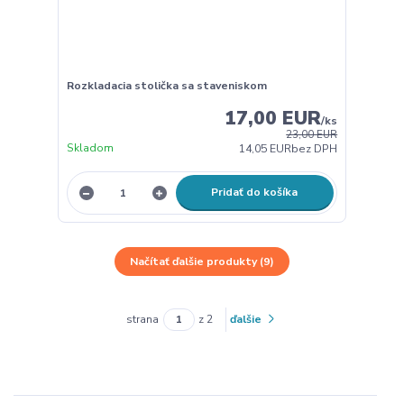
Rozkladacia stolička sa staveniskom
17,00 EUR
/
ks
23,00 EUR
Skladom
14,05 EUR
bez DPH
Pridať do košíka
Načítať ďalšie produkty (9)
strana
z 2
ďalšie