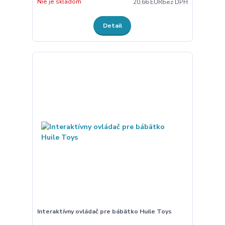
Nie je skladom
20,66 EUR
bez DPH
Detail
Interaktívny ovládač pre bábätko Huile Toys