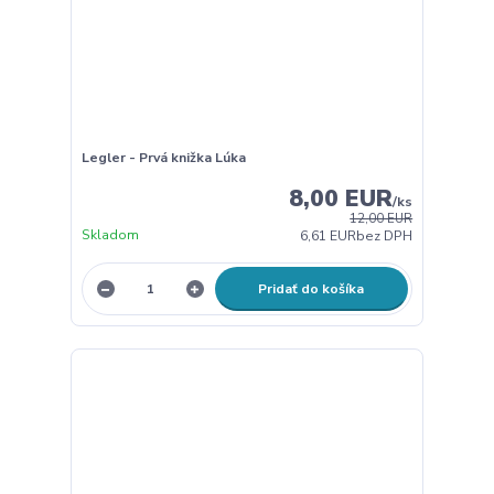
Legler - Prvá knižka Lúka
8,00 EUR
/
ks
12,00 EUR
Skladom
6,61 EUR
bez DPH
Pridať do košíka