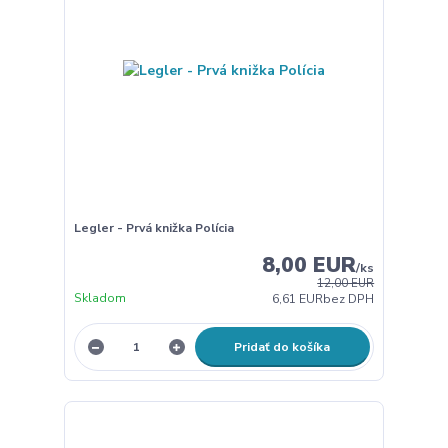
Legler - Prvá knižka Polícia
8,00 EUR
/
ks
12,00 EUR
Skladom
6,61 EUR
bez DPH
Pridať do košíka