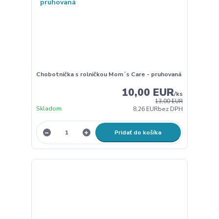
Chobotnička s rolničkou Mom´s Care - pruhovaná
10,00 EUR
/
ks
13,00 EUR
Skladom
8,26 EUR
bez DPH
Pridať do košíka