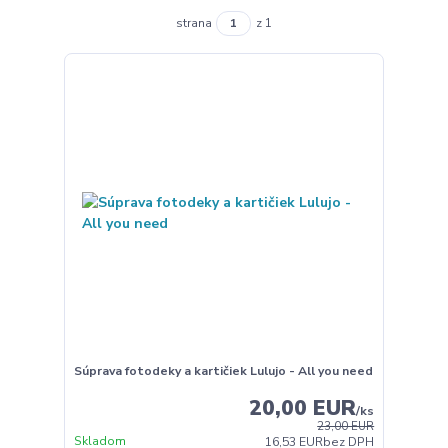
strana
z 1
Súprava fotodeky a kartičiek Lulujo - All you need
20,00 EUR
/
ks
23,00 EUR
Skladom
16,53 EUR
bez DPH