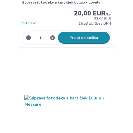
Súprava fotodeky a kartičiek Lulujo - Lovely
20,00 EUR
/
ks
23,00 EUR
Skladom
16,53 EUR
bez DPH
Pridať do košíka