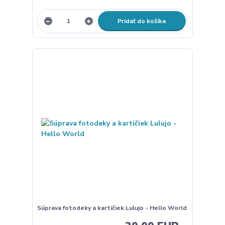
Pridať do košíka
Súprava fotodeky a kartičiek Lulujo - Hello World