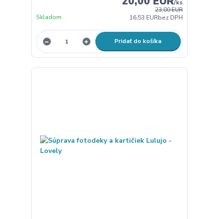
20,00 EUR
/
ks
23,00 EUR
Skladom
16,53 EUR
bez DPH
Pridať do košíka