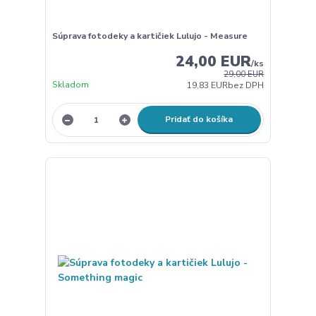
Súprava fotodeky a kartičiek Lulujo - Measure
24,00 EUR
/
ks
29,00 EUR
Skladom
19,83 EUR
bez DPH
Pridať do košíka