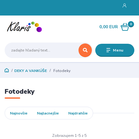
0
0,00 EUR
Menu
DEKY A VANKÚŠE
Fotodeky
Fotodeky
Najnovšie
Najlacnejšie
Najdrahšie
Zobrazujem 1-5 z 5