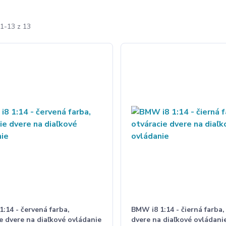
1-13 z 13
:14 - červená farba,
BMW i8 1:14 - čierná farba,
e dvere na diaľkové ovládanie
dvere na diaľkové ovládani