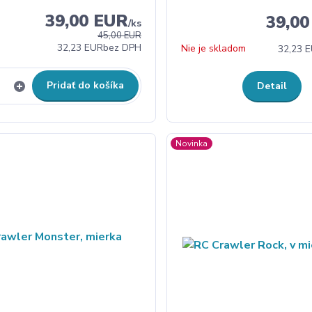
39,00 EUR
39,0
/
ks
45,00 EUR
32,23 EUR
bez DPH
Nie je skladom
32,23 
Pridať do košíka
Detail
Novinka