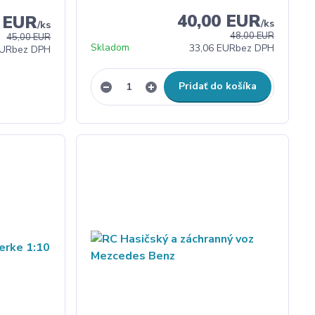
40,00 EUR
0 EUR
/
ks
/
ks
48,00 EUR
45,00 EUR
Skladom
33,06 EUR
bez DPH
EUR
bez DPH
Pridať do košíka