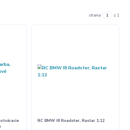
strana
z 1
 otváracie
RC BMW I8 Roadster, Rastar 1:12
e