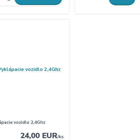
ápacie vozidlo 2,4Ghz
24,00 EUR
/
ks