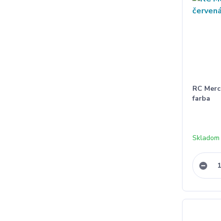
RC Merc
farba
Skladom