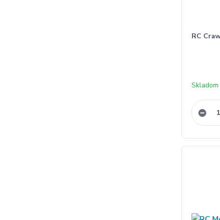
RC Craw
Skladom