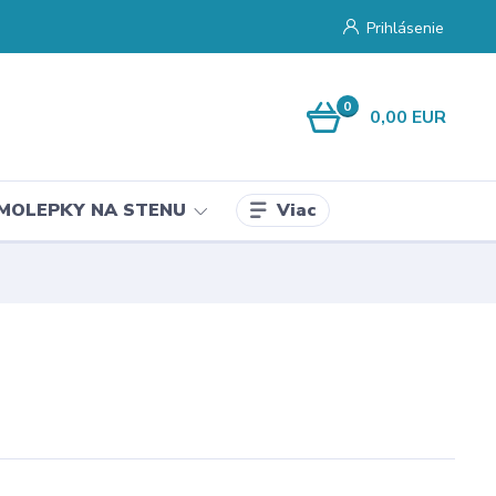
Prihlásenie
0
0,00 EUR
Viac
MOLEPKY NA STENU