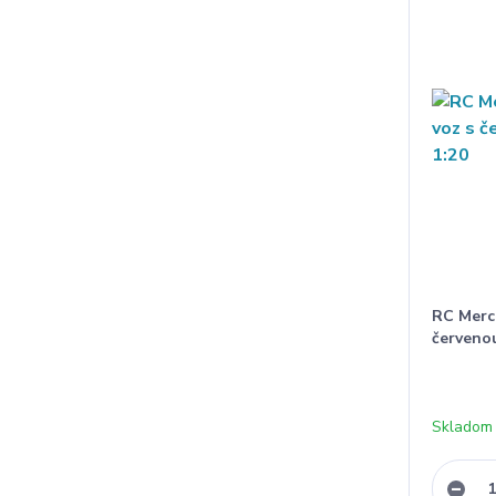
RC Merc
červenou
Skladom