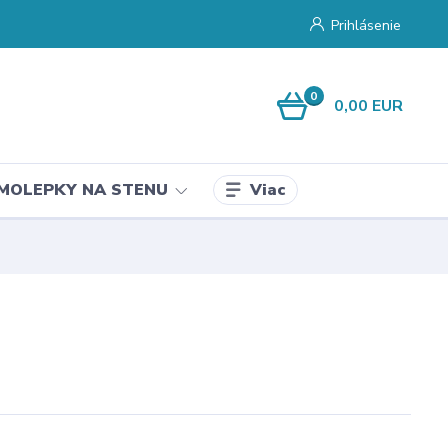
Prihlásenie
0
0,00 EUR
Viac
MOLEPKY NA STENU