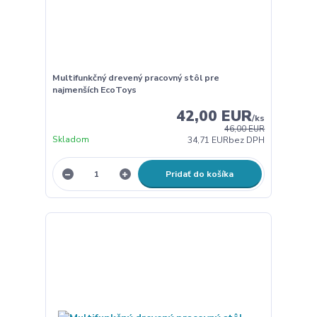
Multifunkčný drevený pracovný stôl pre
najmenších EcoToys
42,00 EUR
/
ks
46,00 EUR
Skladom
34,71 EUR
bez DPH
Pridať do košíka