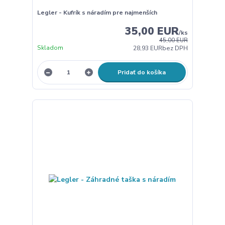
Legler - Kufrík s náradím pre najmenších
35,00 EUR
/
ks
45,00 EUR
Skladom
28,93 EUR
bez DPH
Pridať do košíka