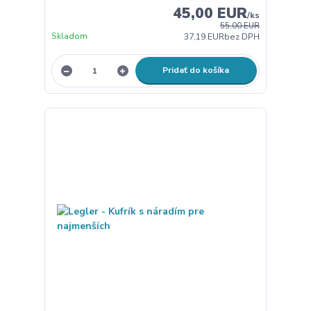
45,00 EUR
/
ks
55,00 EUR
Skladom
37,19 EUR
bez DPH
Pridať do košíka