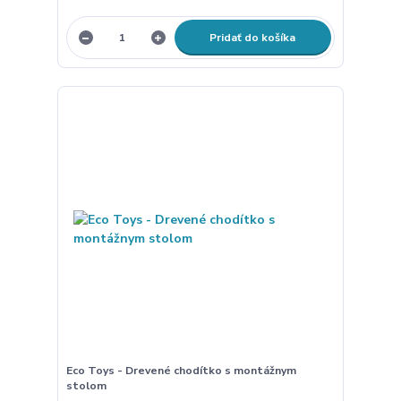
Pridať do košíka
Eco Toys - Drevené chodítko s montážnym
stolom