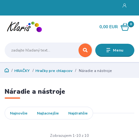
0
0,00 EUR
Menu
HRAČKY
Hračky pre chlapcov
Náradie a nástroje
Náradie a nástroje
Najnovšie
Najlacnejšie
Najdrahšie
Zobrazujem 1-10 z 10