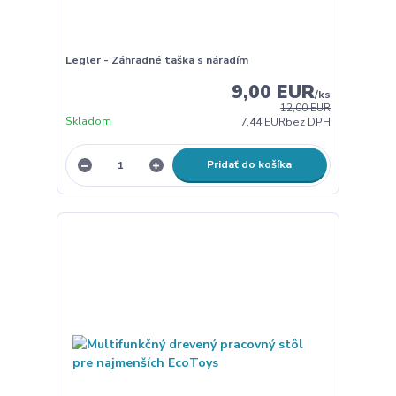
Legler - Záhradné taška s náradím
9,00 EUR
/
ks
12,00 EUR
Skladom
7,44 EUR
bez DPH
Pridať do košíka