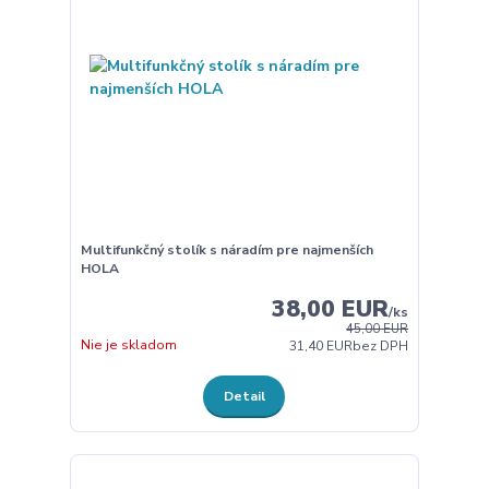
Multifunkčný stolík s náradím pre najmenších
HOLA
38,00 EUR
/
ks
45,00 EUR
Nie je skladom
31,40 EUR
bez DPH
Detail