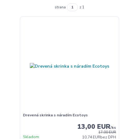
strana
z 1
Drevená skrinka s náradím Ecotoys
13,00 EUR
/
ks
17,00 EUR
Skladom
10,74 EUR
bez DPH