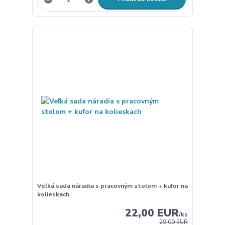
Veľká sada náradia s pracovným stolom + kufor na
kolieskach
22,00 EUR
/
ks
29,00 EUR