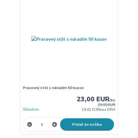
Pracovný stôl s náradím 50 kusov
23,00 EUR
/
ks
29,00 EUR
Skladom
19,01 EUR
bez DPH
Pridať do košíka