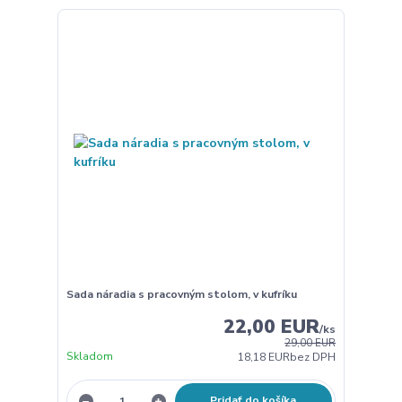
Sada náradia s pracovným stolom, v kufríku
22,00 EUR
/
ks
29,00 EUR
Skladom
18,18 EUR
bez DPH
Pridať do košíka