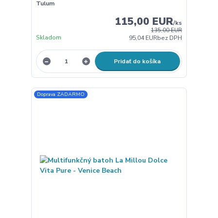
Tulum
115,00 EUR
/
ks
135,00 EUR
Skladom
95,04 EUR
bez DPH
Pridať do košíka
Doprava ZADARMO