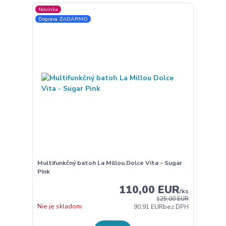
Novinka
Doprava ZADARMO
Multifunkčný batoh La Millou Dolce Vita - Sugar
Pink
110,00 EUR
/
ks
125,00 EUR
Nie je skladom
90,91 EUR
bez DPH