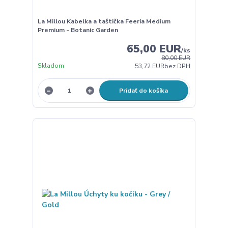
La Millou Kabelka a taštička Feeria Medium
Premium - Botanic Garden
65,00 EUR
/
ks
80,00 EUR
Skladom
53,72 EUR
bez DPH
Pridať do košíka