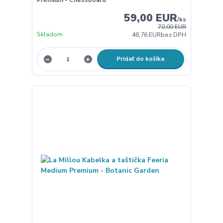
59,00 EUR
/
ks
70,00 EUR
Skladom
48,76 EUR
bez DPH
Pridať do košíka