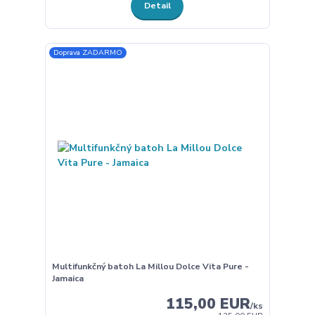
Detail
Doprava ZADARMO
Multifunkčný batoh La Millou Dolce Vita Pure -
Jamaica
115,00 EUR
/
ks