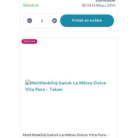
135,00 EUR
Skladom
95,04 EUR
bez DPH
Pridať do košíka
Novinka
Multifunkčný batoh La Millou Dolce Vita Pure -