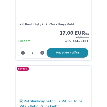
La Millou Úchyty ku kočíku - Grey / Gold
17,00 EUR
/
ks
22,00 EUR
Skladom
14,05 EUR
bez DPH
Pridať do košíka
Novinka