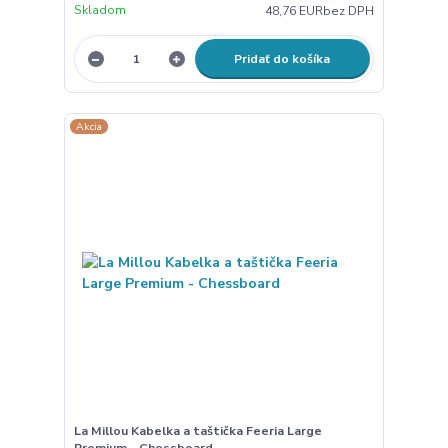
Skladom
48,76 EUR
bez DPH
Pridať do košíka
Akcia
La Millou Kabelka a taštička Feeria Large
Premium - Chessboard