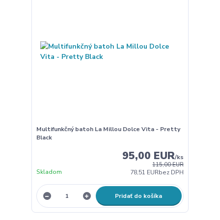
Multifunkčný batoh La Millou Dolce Vita - Pretty
Black
95,00 EUR
/
ks
115,00 EUR
Skladom
78,51 EUR
bez DPH
Pridať do košíka