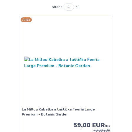
strana
z 1
Akcia
La Millou Kabelka a taštička Feeria Large
Premium - Botanic Garden
59,00 EUR
/
ks
70,00 EUR