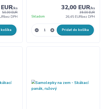
0 EUR
32,00 EUR
/
ks
/
ks
50,00 EUR
39,00 EUR
Skladom
EUR
bez DPH
26,45 EUR
bez DPH
 košíka
Pridať do košíka