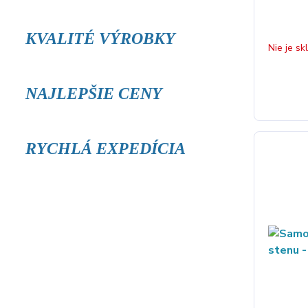
KVALITÉ VÝROBKY
Nie je s
NAJLEPŠIE CENY
RYCHLÁ EXPEDÍCIA