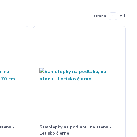
strana
z 1
stenu -
Samolepky na podlahu, na stenu -
Letisko čierne