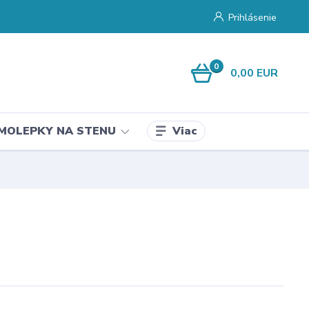
Prihlásenie
0
0,00 EUR
Viac
MOLEPKY NA STENU