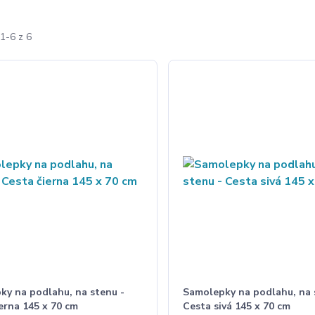
1-6 z 6
ky na podlahu, na stenu -
Samolepky na podlahu, na 
erna 145 x 70 cm
Cesta sivá 145 x 70 cm