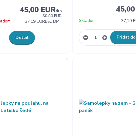
45,0
45,00 EUR
/
ks
50,00 EUR
Skladom
37,19 
kladom
37,19 EUR
bez DPH
Pridať do
Detail