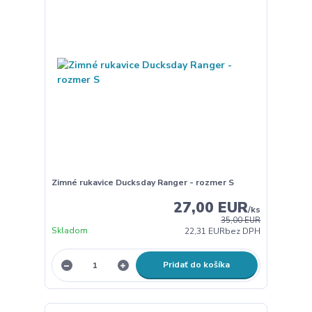
Zimné rukavice Ducksday Ranger - rozmer S
27,00 EUR
/
ks
35,00 EUR
Skladom
22,31 EUR
bez DPH
Pridať do košíka