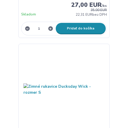
27,00 EUR
/
ks
35,00 EUR
Skladom
22,31 EUR
bez DPH
Pridať do košíka