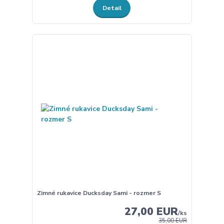
Detail
Zimné rukavice Ducksday Sami - rozmer S
27,00 EUR
/
ks
35,00 EUR