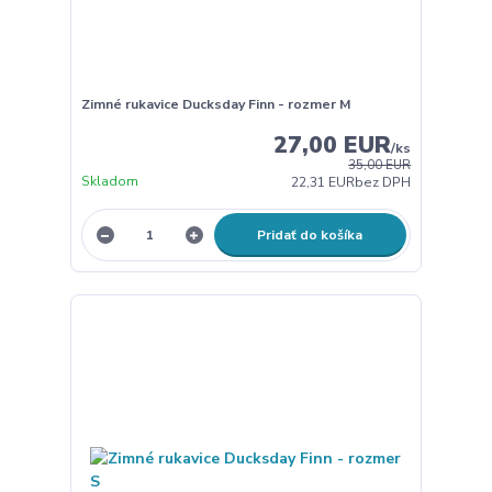
Zimné rukavice Ducksday Finn - rozmer M
27,00 EUR
/
ks
35,00 EUR
Skladom
22,31 EUR
bez DPH
Pridať do košíka