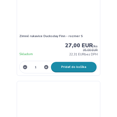
Zimné rukavice Ducksday Finn - rozmer S
27,00 EUR
/
ks
35,00 EUR
Skladom
22,31 EUR
bez DPH
Pridať do košíka