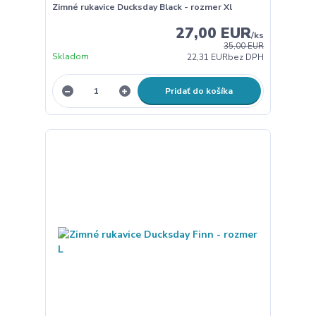
Zimné rukavice Ducksday Black - rozmer Xl
27,00 EUR
/
ks
35,00 EUR
Skladom
22,31 EUR
bez DPH
Pridať do košíka