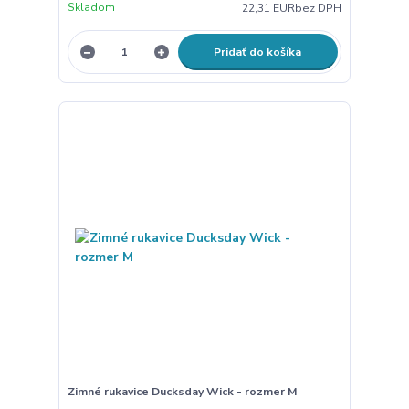
Skladom
22,31 EUR
bez DPH
Pridať do košíka
Zimné rukavice Ducksday Wick - rozmer M