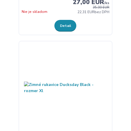
27,00 EUR
/
ks
35,00 EUR
Nie je skladom
22,31 EUR
bez DPH
Detail