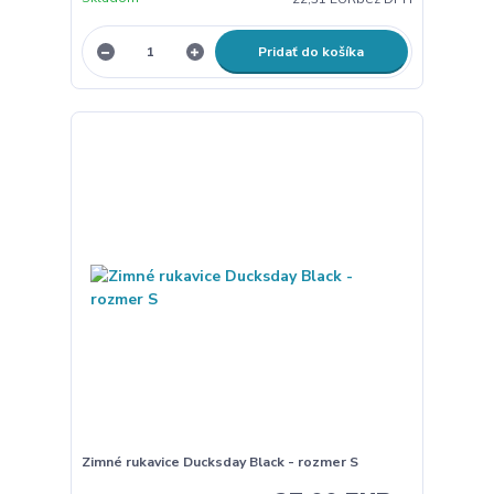
Pridať do košíka
Zimné rukavice Ducksday Black - rozmer S