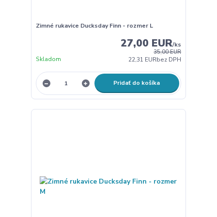
Zimné rukavice Ducksday Finn - rozmer L
27,00 EUR
/
ks
35,00 EUR
Skladom
22,31 EUR
bez DPH
Pridať do košíka