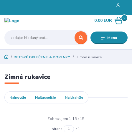
0
0,00 EUR
Menu
DETSKÉ OBLEČENIE A DOPLNKY
Zimné rukavice
Zimné rukavice
Najnovšie
Najlacnejšie
Najdrahšie
Zobrazujem 1-15 z 15
strana
z 1