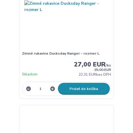
Zimné rukavice Ducksday Ranger - rozmer L
27,00 EUR
/
ks
35,00 EUR
Skladom
22,31 EUR
bez DPH
Pridať do košíka