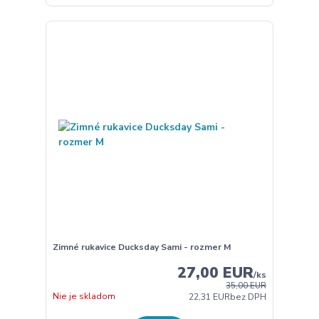
Zimné rukavice Ducksday Sami - rozmer M
27,00 EUR
/
ks
35,00 EUR
Nie je skladom
22,31 EUR
bez DPH