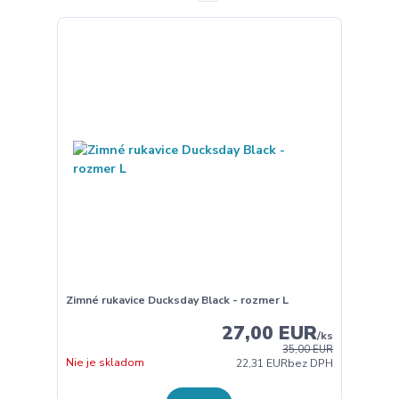
Zimné rukavice Ducksday Black - rozmer L
27,00 EUR
/
ks
35,00 EUR
Nie je skladom
22,31 EUR
bez DPH