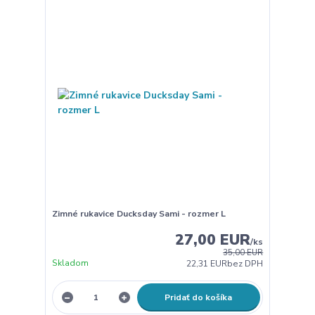
Zimné rukavice Ducksday Sami - rozmer L
27,00 EUR
/
ks
35,00 EUR
Skladom
22,31 EUR
bez DPH
Pridať do košíka