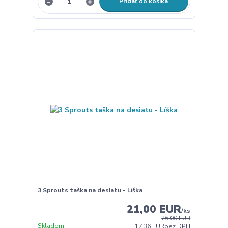
Pridať do košíka
3 Sprouts taška na desiatu - Líška
21,00 EUR
/
ks
26,00 EUR
Skladom
17,36 EUR
bez DPH