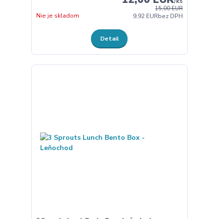
/
ks
15,00 EUR
Nie je skladom
9,92 EUR
bez DPH
Detail