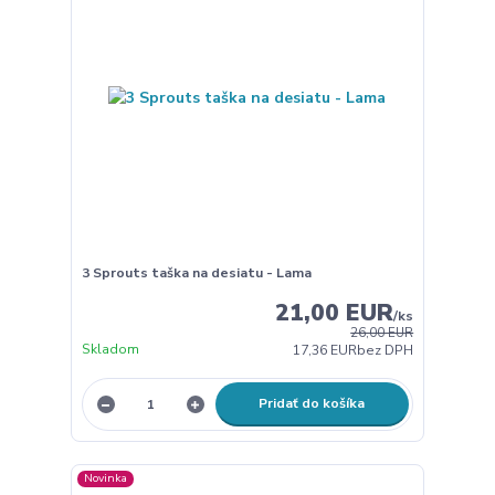
3 Sprouts taška na desiatu - Lama
21,00 EUR
/
ks
26,00 EUR
Skladom
17,36 EUR
bez DPH
Pridať do košíka
Novinka