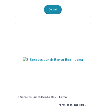
Detail
3 Sprouts Lunch Bento Box - Lama
12,00 EUR