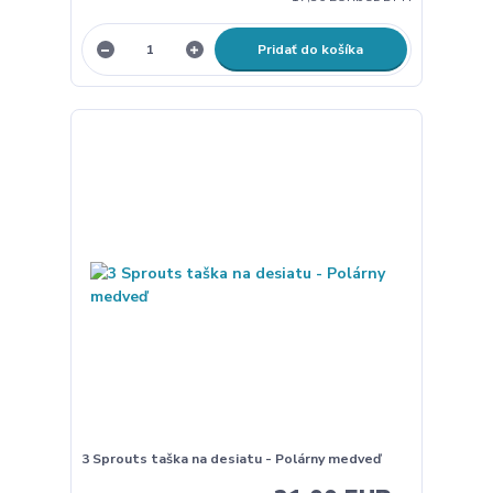
Pridať do košíka
3 Sprouts taška na desiatu - Polárny medveď