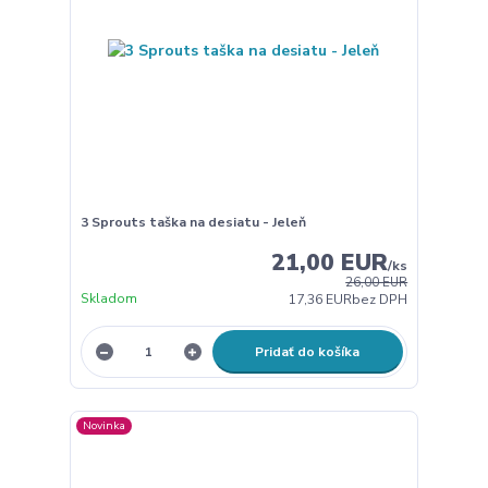
3 Sprouts taška na desiatu - Jeleň
21,00 EUR
/
ks
26,00 EUR
Skladom
17,36 EUR
bez DPH
Pridať do košíka
Novinka