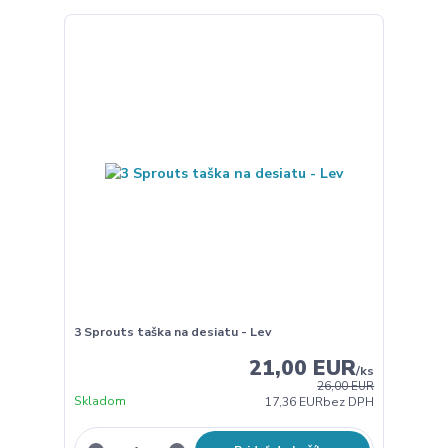
3 Sprouts taška na desiatu - Lev
21,00 EUR
/
ks
26,00 EUR
Skladom
17,36 EUR
bez DPH