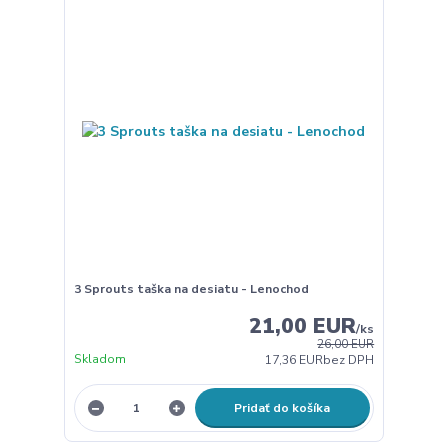
3 Sprouts taška na desiatu - Lenochod
21,00 EUR
/
ks
26,00 EUR
Skladom
17,36 EUR
bez DPH
Pridať do košíka