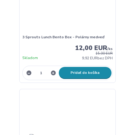
3 Sprouts Lunch Bento Box - Polárny medveď
12,00 EUR
/
ks
15,00 EUR
Skladom
9,92 EUR
bez DPH
Pridať do košíka