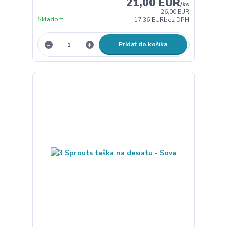
21,00 EUR
/
ks
26,00 EUR
Skladom
17,36 EUR
bez DPH
Pridať do košíka