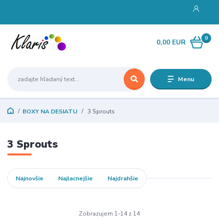
0
0,00 EUR
Menu
BOXY NA DESIATU
3 Sprouts
3 Sprouts
Najnovšie
Najlacnejšie
Najdrahšie
Zobrazujem 1-14 z 14