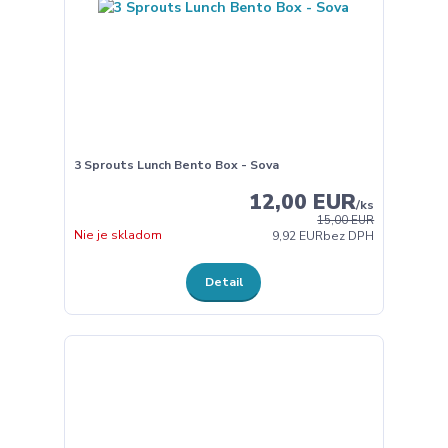
3 Sprouts Lunch Bento Box - Sova
12,00 EUR
/
ks
15,00 EUR
Nie je skladom
9,92 EUR
bez DPH
Detail