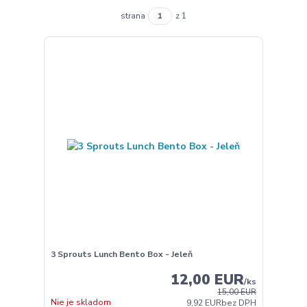
strana
z 1
3 Sprouts Lunch Bento Box - Jeleň
12,00 EUR
/
ks
15,00 EUR
Nie je skladom
9,92 EUR
bez DPH