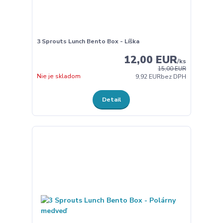
3 Sprouts Lunch Bento Box - Líška
12,00 EUR
/
ks
15,00 EUR
Nie je skladom
9,92 EUR
bez DPH
Detail