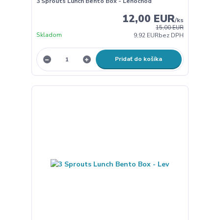
3 Sprouts Lunch Bento Box - Leňochod
12,00 EUR
/
ks
15,00 EUR
Skladom
9,92 EUR
bez DPH
Pridať do košíka