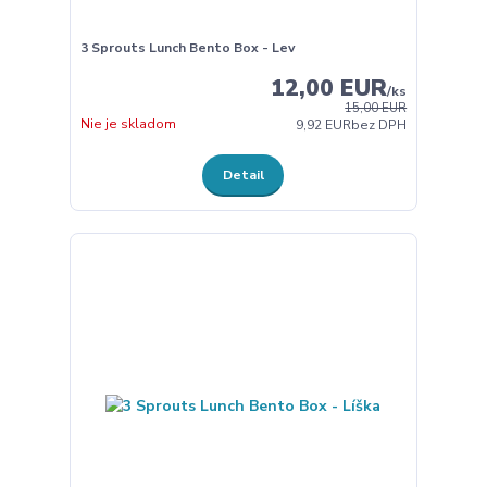
3 Sprouts Lunch Bento Box - Lev
12,00 EUR
/
ks
15,00 EUR
Nie je skladom
9,92 EUR
bez DPH
Detail