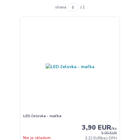
strana
z 1
LED čelovka - mačka
3,90 EUR
/
ks
5,90 EUR
Nie je skladom
3,22 EUR
bez DPH