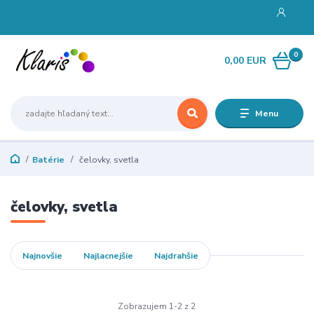
0
0,00 EUR
Menu
Batérie
čelovky, svetla
čelovky, svetla
Najnovšie
Najlacnejšie
Najdrahšie
Zobrazujem 1-2 z 2