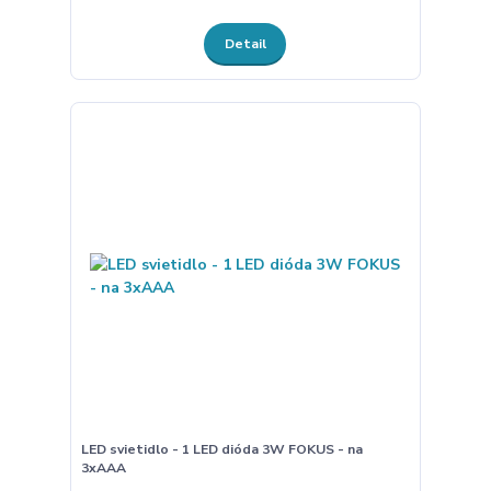
Detail
LED svietidlo - 1 LED dióda 3W FOKUS - na
3xAAA