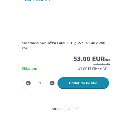
Skladacia podložka Lalalu - Big Walls 140 x 200
cm
53,00 EUR
/
ks
59,00 EUR
Skladom
43,80 EUR
bez DPH
Pridať do košíka
strana
z 1