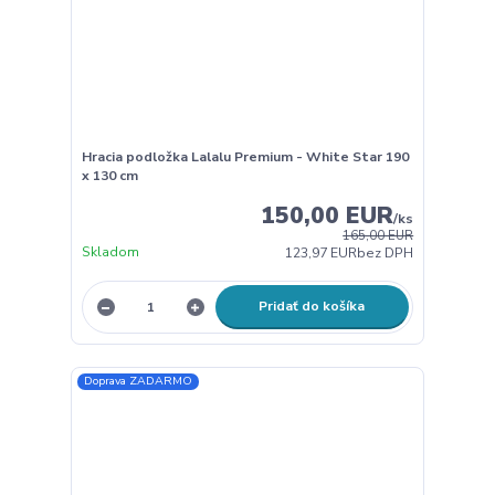
Hracia podložka Lalalu Premium - White Star 190
x 130 cm
150,00 EUR
/
ks
165,00 EUR
Skladom
123,97 EUR
bez DPH
Pridať do košíka
Doprava ZADARMO