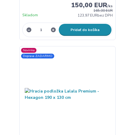
150,00 EUR
/
ks
165,00 EUR
Skladom
123,97 EUR
bez DPH
Pridať do košíka
Novinka
Doprava ZADARMO