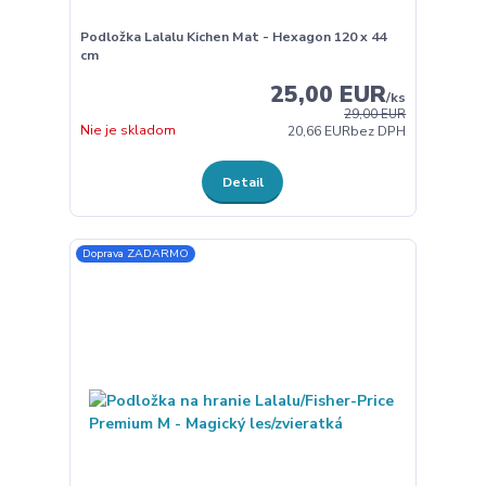
Podložka Lalalu Kichen Mat - Hexagon 120 x 44
cm
25,00 EUR
/
ks
29,00 EUR
Nie je skladom
20,66 EUR
bez DPH
Detail
Doprava ZADARMO