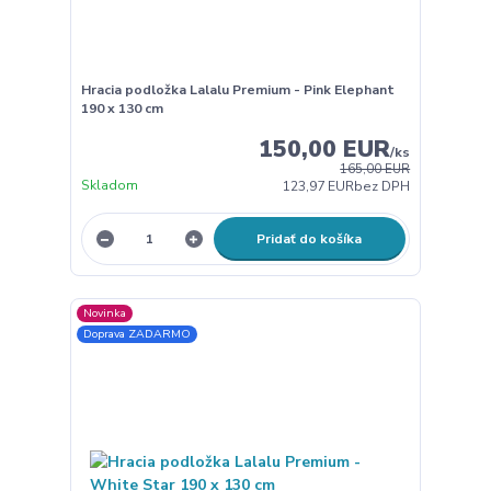
Hracia podložka Lalalu Premium - Pink Elephant
190 x 130 cm
150,00 EUR
/
ks
165,00 EUR
Skladom
123,97 EUR
bez DPH
Pridať do košíka
Novinka
Doprava ZADARMO