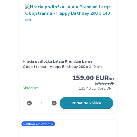
Hracia podložka Lalalu Premium Large
Obojstranná - Happy Birthday 200 x 140 cm
159,00 EUR
/
ks
170,00 EUR
Skladom
131,40 EUR
bez DPH
Pridať do košíka
Doprava ZADARMO