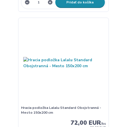
Pridať do košíka
Hracia podložka Lalalu Standard Obojstranná -
Mesto 150x200 cm
72,00 EUR
/
ks