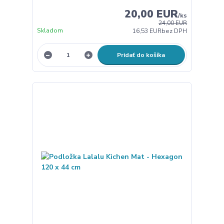
20,00 EUR
/
ks
24,00 EUR
Skladom
16,53 EUR
bez DPH
Pridať do košíka