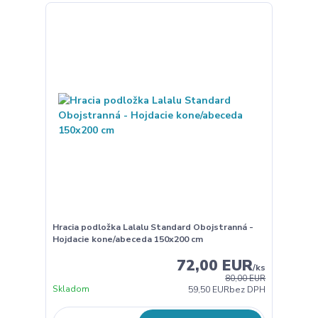
Hracia podložka Lalalu Standard Obojstranná -
Hojdacie kone/abeceda 150x200 cm
72,00 EUR
/
ks
80,00 EUR
Skladom
59,50 EUR
bez DPH