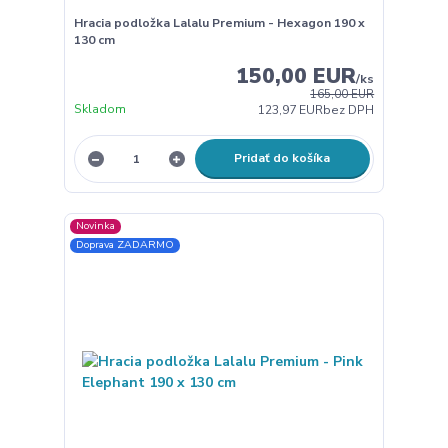
Hracia podložka Lalalu Premium - Hexagon 190 x
130 cm
150,00 EUR
/
ks
165,00 EUR
Skladom
123,97 EUR
bez DPH
Pridať do košíka
Novinka
Doprava ZADARMO