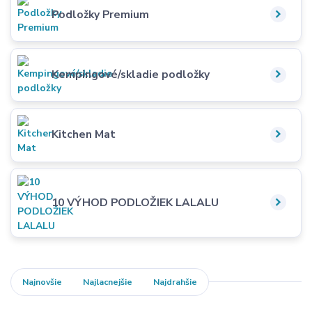
Podložky Premium
Kempingové/skladie podložky
Kitchen Mat
10 VÝHOD PODLOŽIEK LALALU
Najnovšie
Najlacnejšie
Najdrahšie