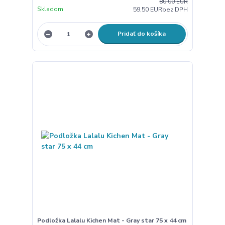
80,00 EUR
Skladom
59,50 EUR
bez DPH
Pridať do košíka
Podložka Lalalu Kichen Mat - Gray star 75 x 44 cm