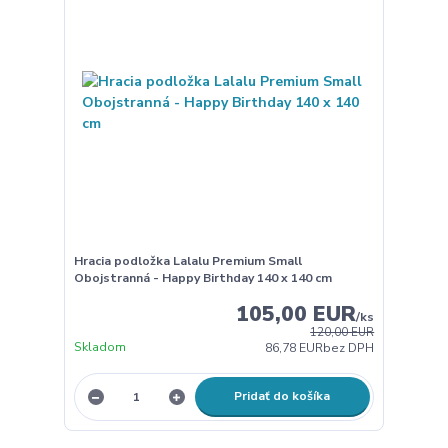
Hracia podložka Lalalu Premium Small
Obojstranná - Happy Birthday 140 x 140 cm
105,00 EUR
/
ks
120,00 EUR
Skladom
86,78 EUR
bez DPH
Pridať do košíka