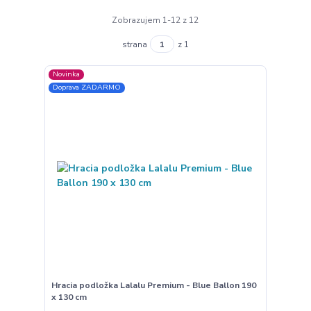
Zobrazujem 1-12 z 12
strana
z 1
Novinka
Doprava ZADARMO
Hracia podložka Lalalu Premium - Blue Ballon 190
x 130 cm