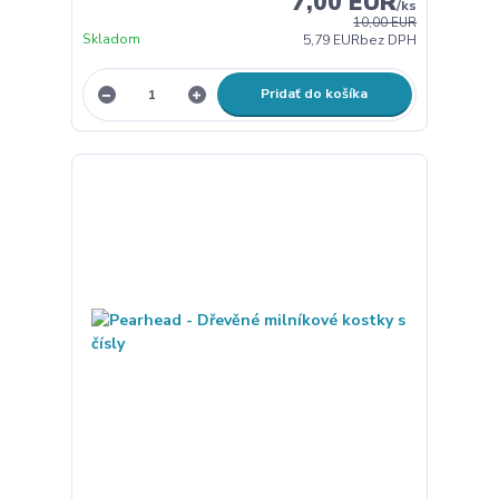
7,00 EUR
/
ks
10,00 EUR
Skladom
5,79 EUR
bez DPH
Pridať do košíka