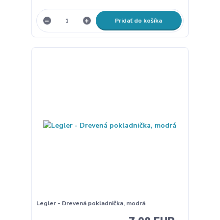
Pridať do košíka
Legler - Drevená pokladnička, modrá