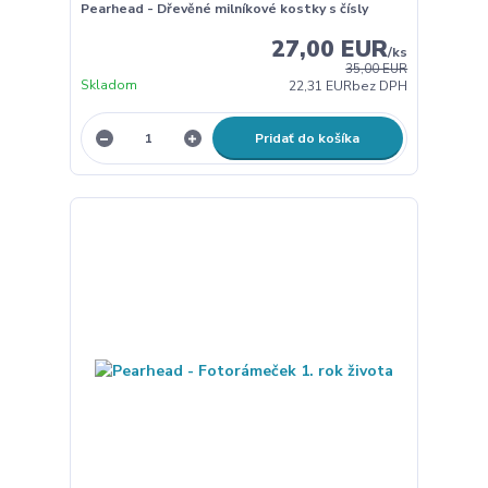
Pearhead - Dřevěné milníkové kostky s čísly
27,00 EUR
/
ks
35,00 EUR
Skladom
22,31 EUR
bez DPH
Pridať do košíka