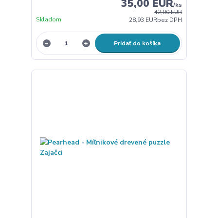
35,00 EUR
/
ks
42,00 EUR
Skladom
28,93 EUR
bez DPH
Pridať do košíka