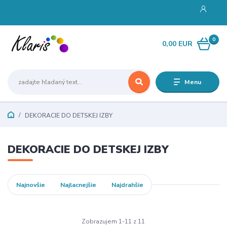
0
0,00 EUR
Menu
DEKORACIE DO DETSKEJ IZBY
DEKORACIE DO DETSKEJ IZBY
Najnovšie
Najlacnejšie
Najdrahšie
Zobrazujem 1-11 z 11