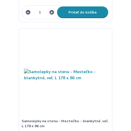
Pridať do košíka
Samolepky na stenu - Mestečko - blankytné, veľ.
L 178 x 86 cm