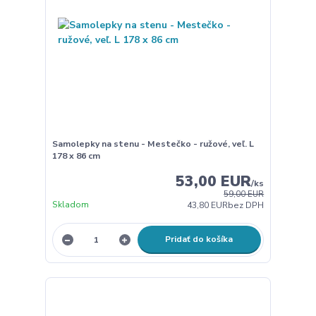
Samolepky na stenu - Mestečko - ružové, veľ. L
178 x 86 cm
53,00 EUR
/
ks
59,00 EUR
Skladom
43,80 EUR
bez DPH
Pridať do košíka