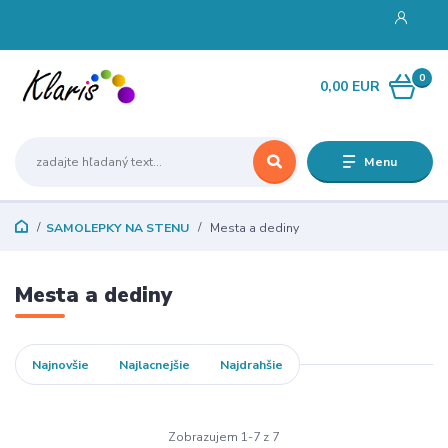
0
0,00 EUR
Menu
SAMOLEPKY NA STENU
Mesta a dediny
Mesta a dediny
Najnovšie
Najlacnejšie
Najdrahšie
Zobrazujem 1-7 z 7