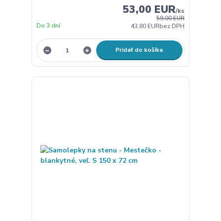
53,00 EUR
/
ks
59,00 EUR
Do 3 dní
43,80 EUR
bez DPH
Pridať do košíka