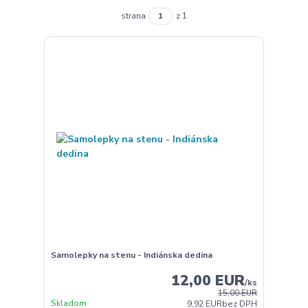
strana
z 1
Samolepky na stenu - Indiánska dedina
12,00 EUR
/
ks
15,00 EUR
Skladom
9,92 EUR
bez DPH