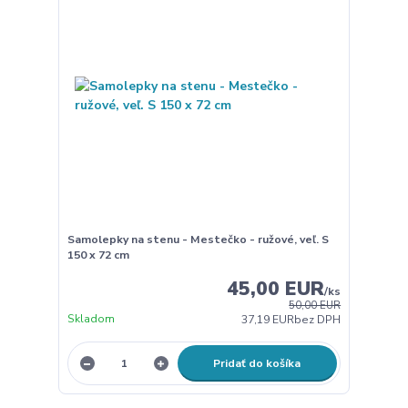
Samolepky na stenu - Mestečko - ružové, veľ. S
150 x 72 cm
45,00 EUR
/
ks
50,00 EUR
Skladom
37,19 EUR
bez DPH
Pridať do košíka