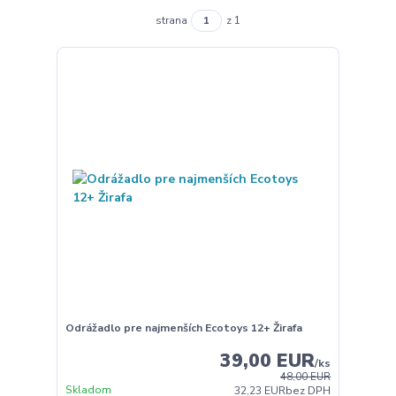
strana
z 1
Odrážadlo pre najmenších Ecotoys 12+ Žirafa
39,00 EUR
/
ks
48,00 EUR
Skladom
32,23 EUR
bez DPH