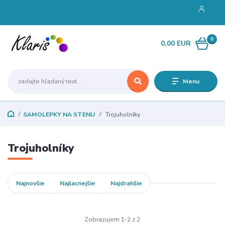
0
0,00 EUR
Menu
SAMOLEPKY NA STENU
Trojuholníky
Trojuholníky
Najnovšie
Najlacnejšie
Najdrahšie
Zobrazujem 1-2 z 2