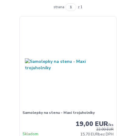
strana
z 1
Samolepky na stenu - Maxi trojuholníky
19,00 EUR
/
ks
22,00 EUR
Skladom
15,70 EUR
bez DPH