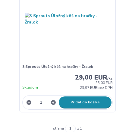
3 Sprouts Úložný kôš na hračky - Žralok
29,00 EUR
/
ks
35,00 EUR
Skladom
23,97 EUR
bez DPH
Pridať do košíka
strana
z 1