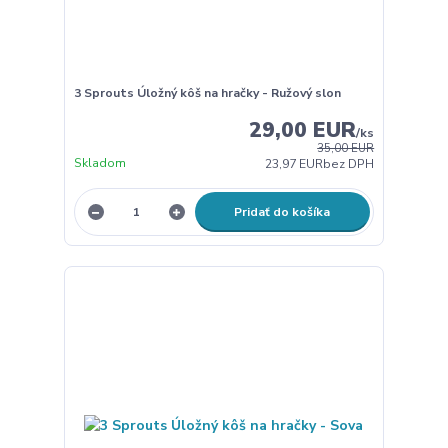
3 Sprouts Úložný kôš na hračky - Ružový slon
29,00 EUR
/
ks
35,00 EUR
Skladom
23,97 EUR
bez DPH
Pridať do košíka