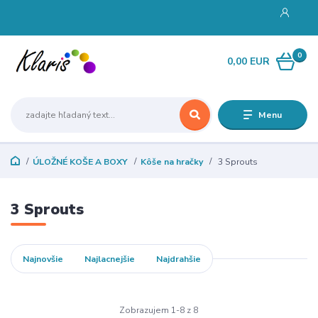
0
0,00 EUR
Menu
ÚLOŽNÉ KOŠE A BOXY
Kôše na hračky
3 Sprouts
3 Sprouts
Najnovšie
Najlacnejšie
Najdrahšie
Zobrazujem 1-8 z 8