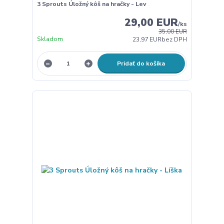
3 Sprouts Úložný kôš na hračky - Lev
29,00 EUR
/
ks
35,00 EUR
Skladom
23,97 EUR
bez DPH
Pridať do košíka