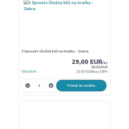
3 Sprouts Úložný kôš na hračky - Zebra
29,00 EUR
/
ks
35,00 EUR
Skladom
23,97 EUR
bez DPH
Pridať do košíka