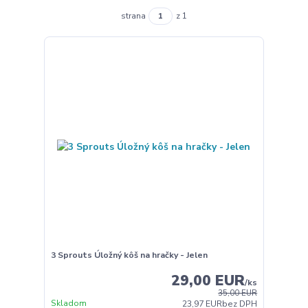
strana
z 1
3 Sprouts Úložný kôš na hračky - Jelen
29,00 EUR
/
ks
35,00 EUR
Skladom
23,97 EUR
bez DPH