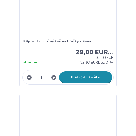
3 Sprouts Úložný kôš na hračky - Sova
29,00 EUR
/
ks
35,00 EUR
Skladom
23,97 EUR
bez DPH
Pridať do košíka