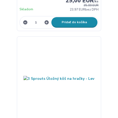
29,00 EUR
/
ks
35,00 EUR
Skladom
23,97 EUR
bez DPH
Pridať do košíka