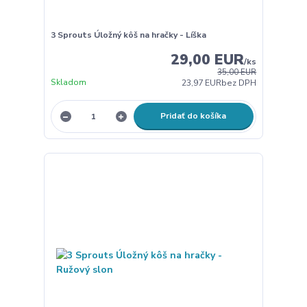
3 Sprouts Úložný kôš na hračky - Líška
29,00 EUR
/
ks
35,00 EUR
Skladom
23,97 EUR
bez DPH
Pridať do košíka