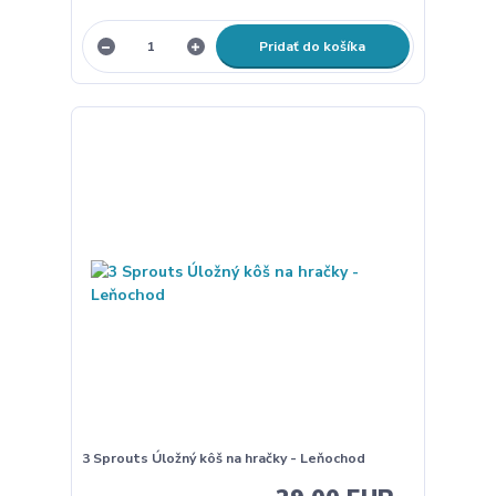
Pridať do košíka
3 Sprouts Úložný kôš na hračky - Leňochod