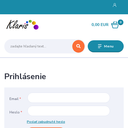
0
0,00 EUR
Menu
Prihlásenie
Email
*
Heslo
*
Poslať zabudnuté heslo