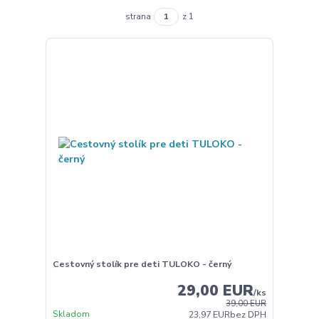
strana
z 1
Cestovný stolík pre deti TULOKO - černý
29,00 EUR
/
ks
39,00 EUR
Skladom
23,97 EUR
bez DPH