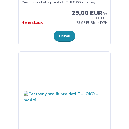
Cestovný stolík pre deti TULOKO - fialový
29,00 EUR
/
ks
39,00 EUR
Nie je skladom
23,97 EUR
bez DPH
Detail