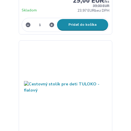
29,00 EUR
/
ks
39,00 EUR
Skladom
23,97 EUR
bez DPH
Pridať do košíka