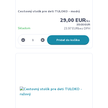
Cestovný stolík pre deti TULOKO - modrý
29,00 EUR
/
ks
39,00 EUR
Skladom
23,97 EUR
bez DPH
Pridať do košíka