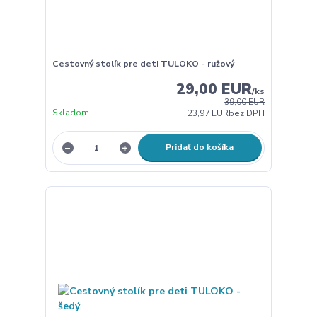
Cestovný stolík pre deti TULOKO - ružový
29,00 EUR
/
ks
39,00 EUR
Skladom
23,97 EUR
bez DPH
Pridať do košíka