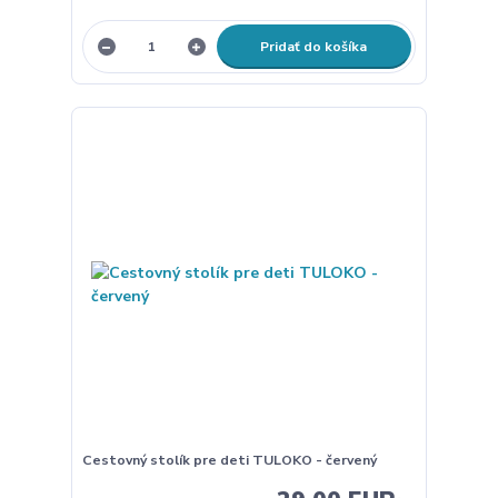
Pridať do košíka
Cestovný stolík pre deti TULOKO - červený