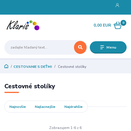
0
0,00 EUR
Menu
CESTOVANIE S DEŤMI
Cestovné stolíky
Cestovné stolíky
Najnovšie
Najlacnejšie
Najdrahšie
Zobrazujem 1-6 z 6