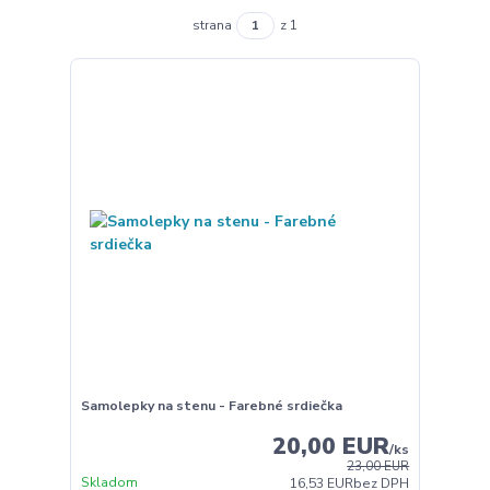
strana
z 1
Samolepky na stenu - Farebné srdiečka
20,00 EUR
/
ks
23,00 EUR
Skladom
16,53 EUR
bez DPH