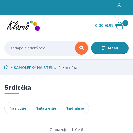
0
0,00 EUR
Menu
SAMOLEPKY NA STENU
Srdiečka
Srdiečka
Najnovšie
Najlacnejšie
Najdrahšie
Zobrazujem 1-6 z 6