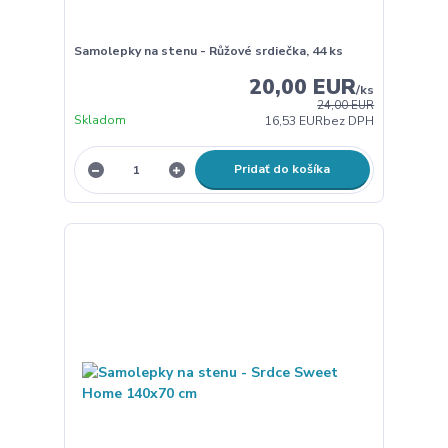
Samolepky na stenu - Růžové srdiečka, 44 ks
20,00 EUR
/
ks
24,00 EUR
Skladom
16,53 EUR
bez DPH
Pridať do košíka