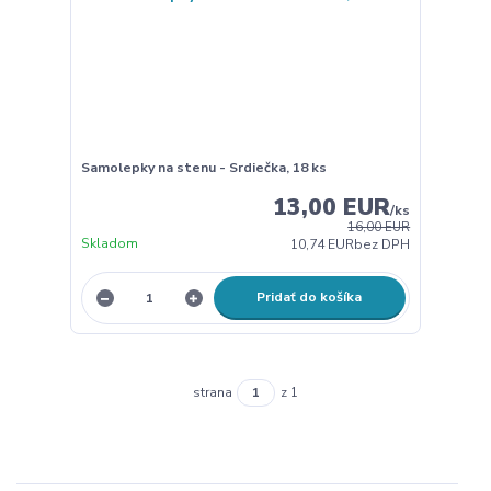
Samolepky na stenu - Srdiečka, 18 ks
13,00 EUR
/
ks
16,00 EUR
Skladom
10,74 EUR
bez DPH
Pridať do košíka
strana
z 1