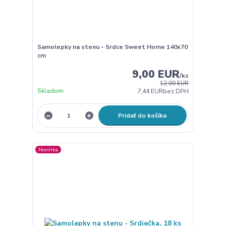
Samolepky na stenu - Srdce Sweet Home 140x70
cm
9,00 EUR
/
ks
12,00 EUR
Skladom
7,44 EUR
bez DPH
Pridať do košíka
Novinka