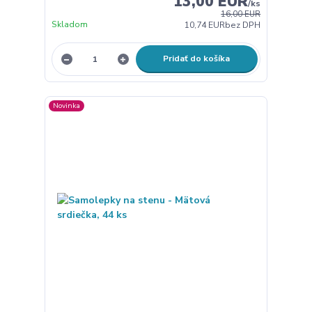
13,00 EUR
/
ks
16,00 EUR
Skladom
10,74 EUR
bez DPH
Pridať do košíka
Novinka