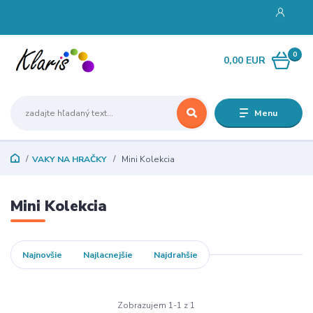
0
0,00 EUR
Menu
VAKY NA HRAČKY
Mini Kolekcia
Mini Kolekcia
Najnovšie
Najlacnejšie
Najdrahšie
Zobrazujem 1-1 z 1