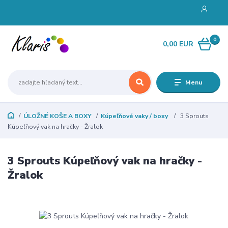
0
0,00 EUR
Menu
ÚLOŽNÉ KOŠE A BOXY
Kúpeľňové vaky / boxy
3 Sprouts
Kúpeľňový vak na hračky - Žralok
3 Sprouts Kúpeľňový vak na hračky -
Žralok