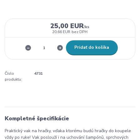
25,00 EUR
/
ks
20,66 EUR
bez DPH
Pridať do košíka
Číslo
4731
produktu:
Kompletné špecifikácie
Praktický vak na hračky, vďaka ktorému budú hračky do koupele
vždy po ruke!
Vak poslouží i na uchování šampónů, sprchových