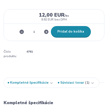
12,00 EUR
/
ks
9,92 EUR
bez DPH
Pridať do košíka
Číslo
4761
produktu:
Kompletné špecifikácie
Súvisiaci tovar
1
Kompletné špecifikácie