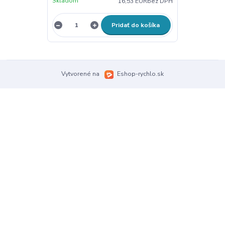
Skladom
16,53 EUR
bez DPH
Pridať do košíka
Vytvorené na
Eshop-rychlo.sk