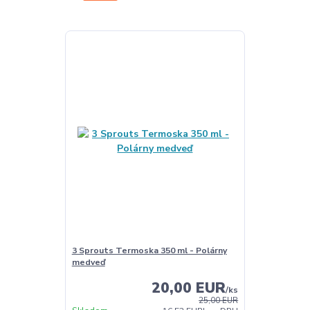
3 Sprouts Termoska 350 ml - Polárny
medveď
20,00 EUR
/
ks
25,00 EUR