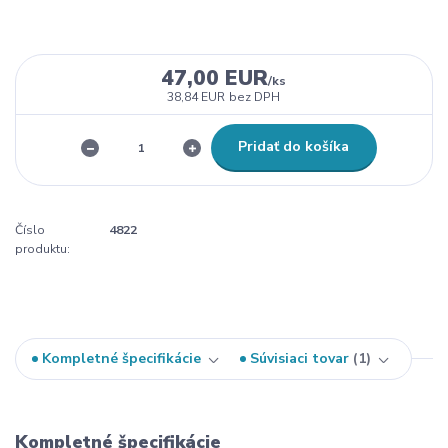
47,00 EUR
/
ks
38,84 EUR
bez DPH
Pridať do košíka
Číslo
4822
produktu:
Kompletné špecifikácie
Súvisiaci tovar
1
Kompletné špecifikácie