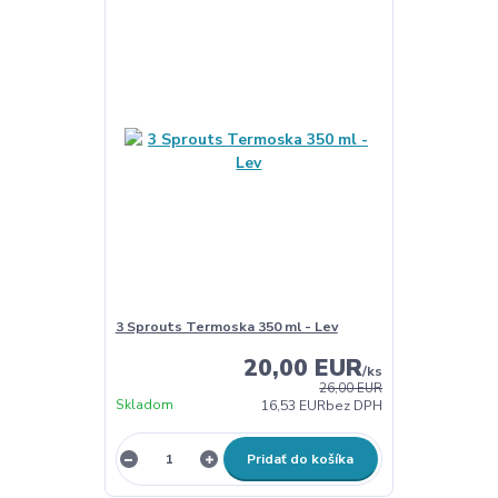
3 Sprouts Termoska 350 ml - Lev
20,00 EUR
/
ks
26,00 EUR
Skladom
16,53 EUR
bez DPH
Pridať do košíka