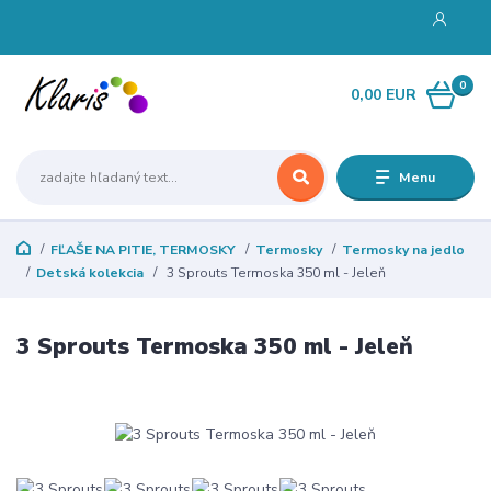
0
0,00 EUR
Menu
FĽAŠE NA PITIE, TERMOSKY
Termosky
Termosky na jedlo
Detská kolekcia
3 Sprouts Termoska 350 ml - Jeleň
3 Sprouts Termoska 350 ml - Jeleň