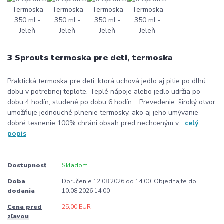
3 Sprouts termoska pre deti, termoska
Praktická termoska pre deti, ktorá uchová jedlo aj pitie po dlhú
dobu v potrebnej teplote. Teplé nápoje alebo jedlo udržia po
dobu 4 hodín, studené po dobu 6 hodín. Prevedenie: široký otvor
umožňuje jednouché plnenie termosky, ako aj jeho umývanie
dobré tesnenie 100% chráni obsah pred nechceným v...
celý
popis
Dostupnosť
Skladom
Doba
Doručenie 12.08.2026 do 14:00. Objednajte do
dodania
10.08.2026 14:00
Cena pred
25,00 EUR
zľavou