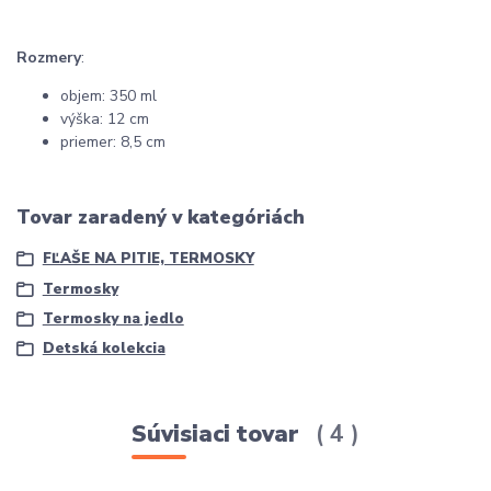
Rozmery
:
objem: 350 ml
výška: 12 cm
priemer: 8,5 cm
Tovar zaradený v kategóriách
FĽAŠE NA PITIE, TERMOSKY
Termosky
Termosky na jedlo
Detská kolekcia
Súvisiaci tovar
4