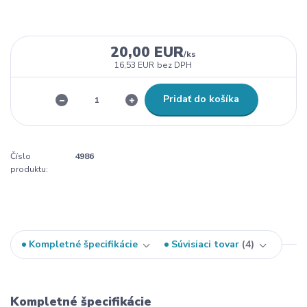
20,00 EUR
/
ks
16,53 EUR
bez DPH
Pridať do košíka
Číslo
4986
produktu:
Kompletné špecifikácie
Súvisiaci tovar
4
Kompletné špecifikácie