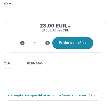
zľavou
23,00 EUR
/
ks
19,01 EUR
bez DPH
Pridať do košíka
Číslo
5325-5800
produktu:
Kompletné špecifikácie
Súvisiaci tovar
1