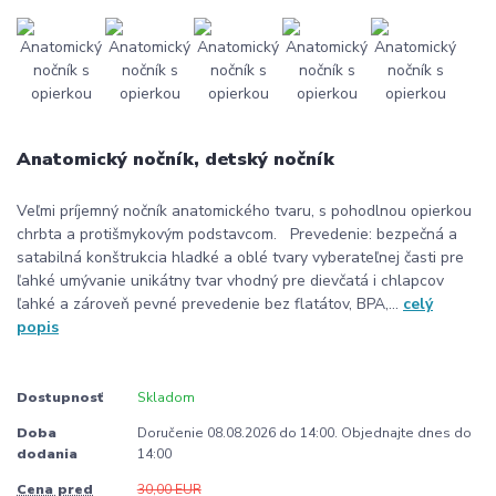
Anatomický nočník, detský nočník
Veľmi príjemný nočník anatomického tvaru, s pohodlnou opierkou
chrbta a protišmykovým podstavcom. Prevedenie: bezpečná a
satabilná konštrukcia hladké a oblé tvary vyberateľnej časti pre
ľahké umývanie unikátny tvar vhodný pre dievčatá i chlapcov
ľahké a zároveň pevné prevedenie bez flatátov, BPA,...
celý
popis
Dostupnosť
Skladom
Doba
Doručenie 08.08.2026 do 14:00. Objednajte dnes do
dodania
14:00
Cena pred
30,00 EUR