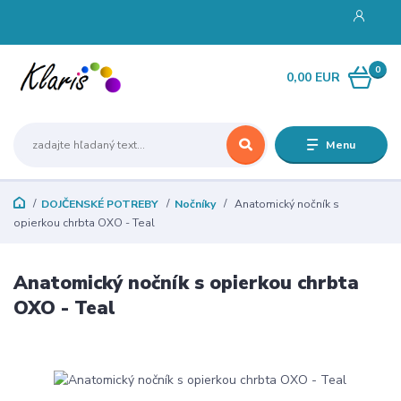
0
0,00 EUR
Menu
DOJČENSKÉ POTREBY
Nočníky
Anatomický nočník s
opierkou chrbta OXO - Teal
Anatomický nočník s opierkou chrbta
OXO - Teal