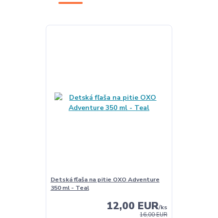
Detská fľaša na pitie OXO Adventure
350 ml - Teal
12,00 EUR
/
ks
16,00 EUR