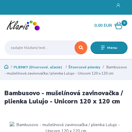
0
0,00 EUR
Menu
PLIENKY (štvorcové, učacie)
Štvorcové plienky
Bambusovo
- mušelínová zavinovačka / plienka Lulujo - Unicorn 120 x 120 cm
Bambusovo - mušelínová zavinovačka /
plienka Lulujo - Unicorn 120 x 120 cm