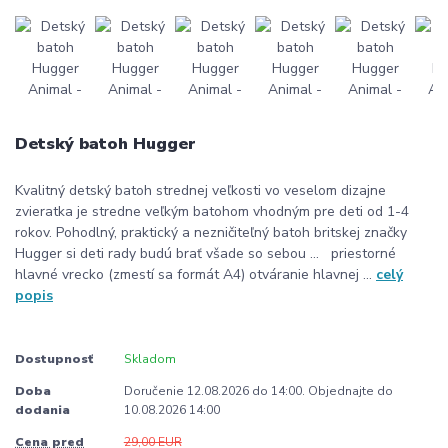
Detský batoh Hugger
Kvalitný detský batoh strednej veľkosti vo veselom dizajne
zvieratka je stredne veľkým batohom vhodným pre deti od 1-4
rokov. Pohodlný, praktický a nezničiteľný batoh britskej značky
Hugger si deti rady budú brať všade so sebou ... priestorné
hlavné vrecko (zmestí sa formát A4) otváranie hlavnej ...
celý
popis
Dostupnosť
Skladom
Doba
Doručenie 12.08.2026 do 14:00. Objednajte do
dodania
10.08.2026 14:00
Cena pred
29,00 EUR