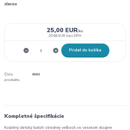
zľavou
25,00 EUR
/
ks
20,66 EUR
bez DPH
Pridať do košíka
Číslo
4560
produktu:
Kompletné špecifikácie
Kvalitný detský batoh strednej veľkosti vo veselom dizajne