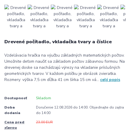
Drevené počítadlo, vkladačka tvary a číslice
Vzdelávacia hračka na výučbu základných matematických počtov.
Umožnite deťom naučiť sa základom počtov zábavnou formou. Na
drevenej doske sa nachádzajú výrezy na vkladanie príslušných
geometrických tvarov. V každom políčku je obrázok zvieratka.
Rozmery: výška 7,5 cm dĺžka 41 cm šírka 15 cm vá...
celý popis
Dostupnosť
Skladom
Doba
Doručenie 12.08.2026 do 14:00. Objednajte do zajtra
dodania
do 14:00
Cena pred
23,00 EUR
zľavou