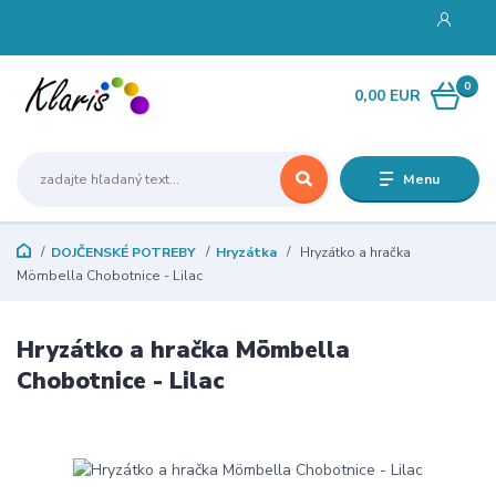
0
0,00 EUR
Menu
DOJČENSKÉ POTREBY
Hryzátka
Hryzátko a hračka
Mömbella Chobotnice - Lilac
Hryzátko a hračka Mömbella
Chobotnice - Lilac