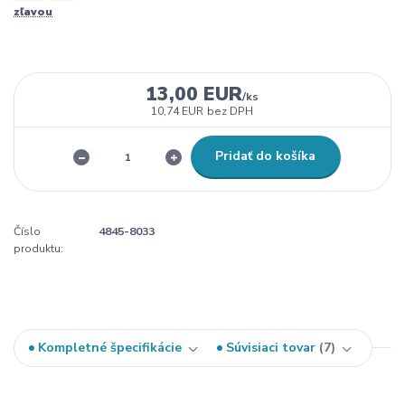
zľavou
13,00 EUR
/
ks
10,74 EUR
bez DPH
Pridať do košíka
Číslo
4845-8033
produktu:
Kompletné špecifikácie
Súvisiaci tovar
7