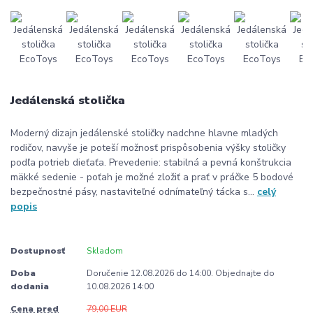
Jedálenská stolička
Moderný dizajn jedálenské stoličky nadchne hlavne mladých
rodičov, navyše je poteší možnosť prispôsobenia výšky stoličky
podľa potrieb dieťaťa. Prevedenie: stabilná a pevná konštrukcia
mäkké sedenie - poťah je možné zložiť a prať v práčke 5 bodové
bezpečnostné pásy, nastaviteľné odnímateľný tácka s...
celý
popis
Dostupnosť
Skladom
Doba
Doručenie 12.08.2026 do 14:00. Objednajte do
dodania
10.08.2026 14:00
Cena pred
79,00 EUR