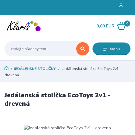
0
0,00 EUR
Menu
JEDÁLENSKÉ STOLIČKY
Jedálenská stolička EcoToys 2v1 -
drevená
Jedálenská stolička EcoToys 2v1 -
drevená