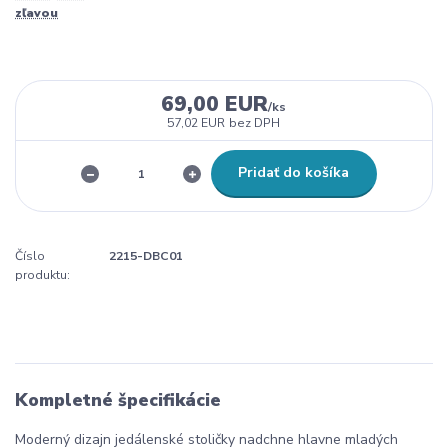
zľavou
69,00 EUR
/
ks
57,02 EUR
bez DPH
Pridať do košíka
Číslo
2215-DBC01
produktu:
Kompletné špecifikácie
Moderný dizajn jedálenské stoličky nadchne hlavne mladých