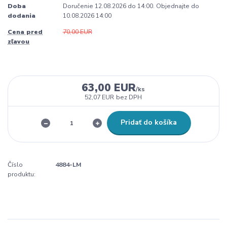
Doba
Doručenie 12.08.2026 do 14:00. Objednajte do
dodania
10.08.2026 14:00
Cena pred
70,00 EUR
zľavou
63,00 EUR
/
ks
52,07 EUR
bez DPH
Pridať do košíka
Číslo
4884-LM
produktu: