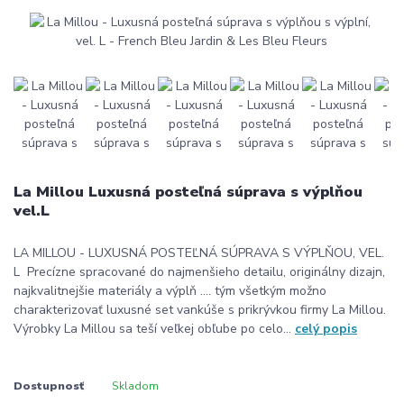
La Millou Luxusná posteľná súprava s výplňou
vel.L
LA MILLOU - LUXUSNÁ POSTEĽNÁ SÚPRAVA S VÝPLŇOU, VEL.
L Precízne spracované do najmenšieho detailu, originálny dizajn,
najkvalitnejšie materiály a výplň .... tým všetkým možno
charakterizovať luxusné set vankúše s prikrývkou firmy La Millou.
Výrobky La Millou sa teší veľkej obľube po celo...
celý popis
Dostupnosť
Skladom