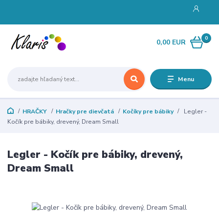
0
0,00 EUR
Menu
HRAČKY
Hračky pre dievčatá
Kočíky pre bábiky
Legler -
Kočík pre bábiky, drevený, Dream Small
Legler - Kočík pre bábiky, drevený,
Dream Small