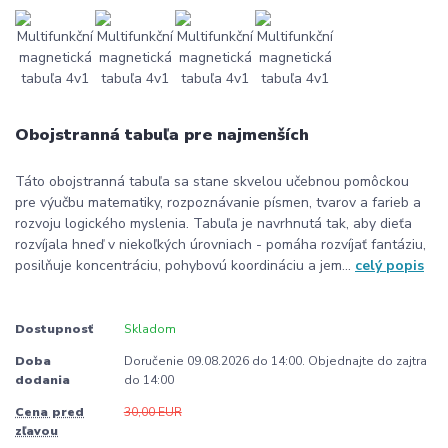
Obojstranná tabuľa pre najmenších
Táto obojstranná tabuľa sa stane skvelou učebnou pomôckou
pre výučbu matematiky, rozpoznávanie písmen, tvarov a farieb a
rozvoju logického myslenia. Tabuľa je navrhnutá tak, aby dieťa
rozvíjala hneď v niekoľkých úrovniach - pomáha rozvíjať fantáziu,
posilňuje koncentráciu, pohybovú koordináciu a jem...
celý popis
Dostupnosť
Skladom
Doba
Doručenie 09.08.2026 do 14:00. Objednajte do zajtra
dodania
do 14:00
Cena pred
30,00 EUR
zľavou