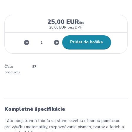
25,00 EUR
/
ks
20,66 EUR
bez DPH
Pridať do košíka
Číslo
87
produktu:
Kompletné špecifikácie
Táto obojstranná tabuľa sa stane skvelou učebnou pomôckou
pre výučbu matematiky, rozpoznávanie písmen, tvarov a farieb a