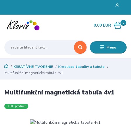
0
0,00 EUR
Menu
KREATÍVNE TVORENIE
Kresliace tabuľky a tabule
Multifunkční magnetická tabuľa 4v1
Multifunkční magnetická tabuľa 4v1
TOP produkt