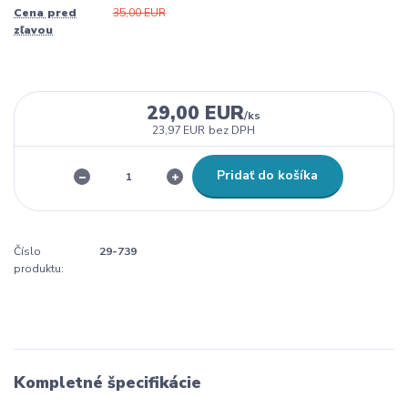
Cena pred
35,00 EUR
zľavou
29,00 EUR
/
ks
23,97 EUR
bez DPH
Pridať do košíka
Číslo
29-739
produktu:
Kompletné špecifikácie