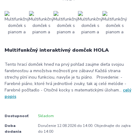
Multifunkčný interaktívný domček HOLA
Tento hrací domček hneď na prvý pohľad zaujme dieťa svojou
farebnosťou a množstva možností pre zábavu! Každá strana
strechy plní inou funkciou, navyše je tu piáno. Provedenie: -
Farebné piáno, ktoré hrá jednotlivé zvuky, tak aj celé melódie -
Farebné počítadlo - Otočné kocky s matematickými úloham...
celý
popis
Dostupnosť
Skladom
Doba
Doručenie 12.08.2026 do 14:00. Objednajte do zajtra
dodania
do 14:00