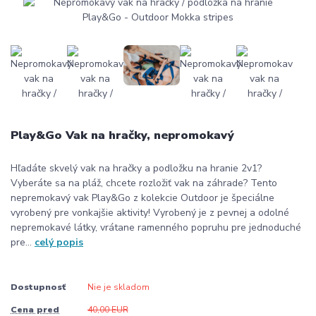
Play&Go Vak na hračky, nepromokavý
Hľadáte skvelý vak na hračky a podložku na hranie 2v1?
Vyberáte sa na pláž, chcete rozložiť vak na záhrade? Tento
nepremokavý vak Play&Go z kolekcie Outdoor je špeciálne
vyrobený pre vonkajšie aktivity! Vyrobený je z pevnej a odolné
nepremokavé látky, vrátane ramenného popruhu pre jednoduché
pre...
celý popis
Dostupnosť
Nie je skladom
Cena pred
40,00 EUR