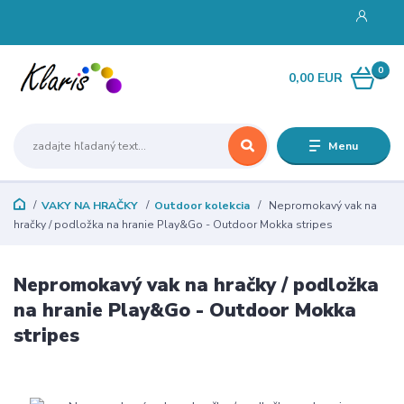
0
0,00 EUR
Menu
VAKY NA HRAČKY
Outdoor kolekcia
Nepromokavý vak na
hračky / podložka na hranie Play&Go - Outdoor Mokka stripes
Nepromokavý vak na hračky / podložka
na hranie Play&Go - Outdoor Mokka
stripes