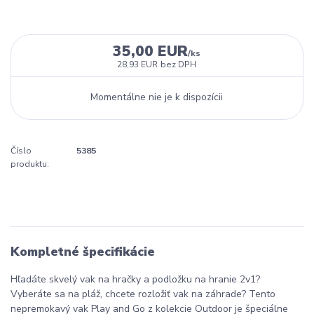
35,00 EUR
/
ks
28,93 EUR
bez DPH
Momentálne nie je k dispozícii
Číslo
5385
produktu:
Kompletné špecifikácie
Hľadáte skvelý vak na hračky a podložku na hranie 2v1?
Vyberáte sa na pláž, chcete rozložiť vak na záhrade? Tento
nepremokavý vak Play and Go z kolekcie Outdoor je špeciálne