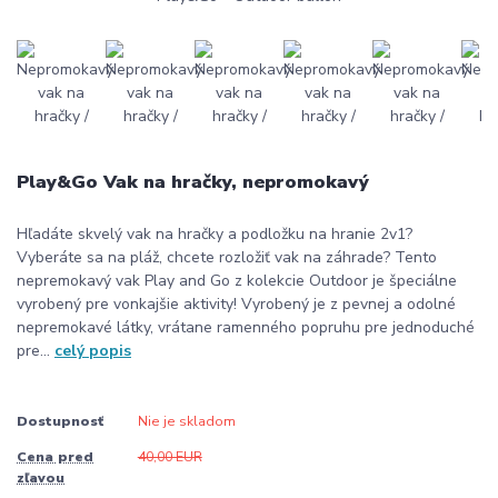
Play&Go Vak na hračky, nepromokavý
Hľadáte skvelý vak na hračky a podložku na hranie 2v1?
Vyberáte sa na pláž, chcete rozložiť vak na záhrade? Tento
nepremokavý vak Play and Go z kolekcie Outdoor je špeciálne
vyrobený pre vonkajšie aktivity! Vyrobený je z pevnej a odolné
nepremokavé látky, vrátane ramenného popruhu pre jednoduché
pre...
celý popis
Dostupnosť
Nie je skladom
Cena pred
40,00 EUR
zľavou