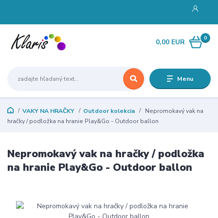
0
0,00 EUR
Menu
VAKY NA HRAČKY
Outdoor kolekcia
Nepromokavý vak na
hračky / podložka na hranie Play&Go - Outdoor ballon
Nepromokavý vak na hračky / podložka
na hranie Play&Go - Outdoor ballon