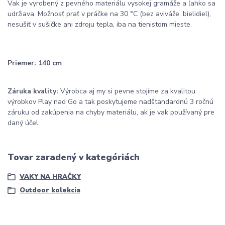
Vak je vyrobený z pevného materiálu vysokej gramáže a ľahko sa
udržiava. Možnosť prať v práčke na 30 °C (bez aviváže, bielidiel),
nesušiť v sušičke ani zdroju tepla, iba na tienistom mieste.
Priemer: 140 cm
Záruka kvality:
Výrobca aj my si pevne stojíme za kvalitou
výrobkov Play nad Go a tak poskytujeme nadštandardnú 3 ročnú
záruku od zakúpenia na chyby materiálu, ak je vak používaný pre
daný účel.
Tovar zaradený v kategóriách
VAKY NA HRAČKY
Outdoor kolekcia