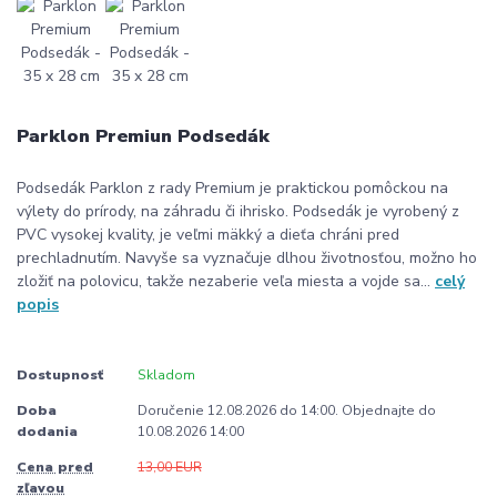
Parklon Premiun Podsedák
Podsedák Parklon z rady Premium je praktickou pomôckou na
výlety do prírody, na záhradu či ihrisko. Podsedák je vyrobený z
PVC vysokej kvality, je veľmi mäkký a dieťa chráni pred
prechladnutím. Navyše sa vyznačuje dlhou životnosťou, možno ho
zložiť na polovicu, takže nezaberie veľa miesta a vojde sa...
celý
popis
Dostupnosť
Skladom
Doba
Doručenie 12.08.2026 do 14:00. Objednajte do
dodania
10.08.2026 14:00
Cena pred
13,00 EUR
zľavou