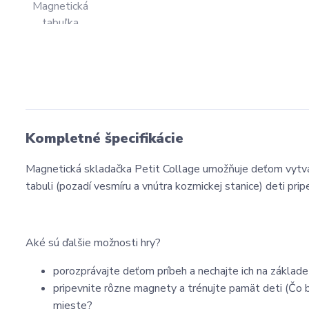
Kompletné špecifikácie
Magnetická skladačka Petit Collage umožňuje deťom vytvár
tabuli (pozadí vesmíru a vnútra kozmickej stanice) deti pri
Aké sú ďalšie možnosti hry?
porozprávajte deťom príbeh a nechajte ich na základe
pripevnite rôzne magnety a trénujte pamät deti (Čo
mieste?