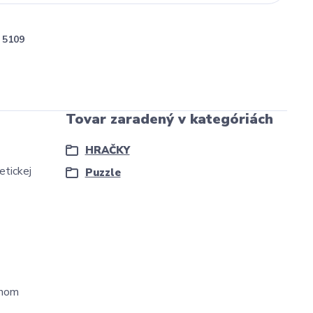
5109
Tovar zaradený v kategóriách
HRAČKY
etickej
Puzzle
inom