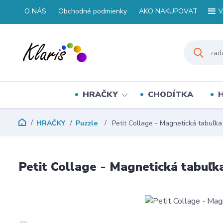
O NÁS
Obchodné podmienky
AKO NAKUPOVAT
V
HRAČKY
CHODÍTKA
HRAČKY
Puzzle
Petit Collage - Magnetická tabuľka
Petit Collage - Magnetická tabuľk