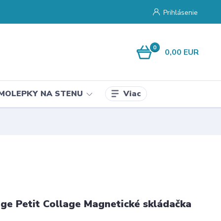
Prihlásenie
0
0,00 EUR
Viac
MOLEPKY NA STENU
age Petit Collage Magnetické skládačka