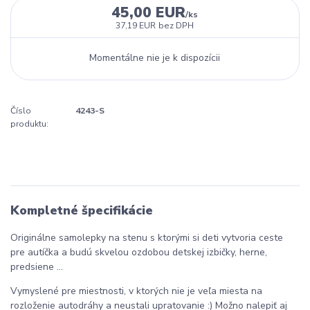
45,00 EUR
/
ks
37,19 EUR
bez DPH
Momentálne nie je k dispozícii
Číslo
4243-S
produktu:
Kompletné špecifikácie
Originálne samolepky na stenu s ktorými si deti vytvoria ceste
pre autíčka a budú skvelou ozdobou detskej izbičky, herne,
predsiene ...
Vymyslené pre miestnosti, v ktorých nie je veľa miesta na
rozloženie autodráhy a neustali upratovanie :) Možno nalepiť aj