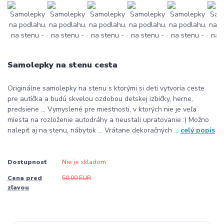
Samolepky na stenu cesta
Originálne samolepky na stenu s ktorými si deti vytvoria ceste
pre autíčka a budú skvelou ozdobou detskej izbičky, herne,
predsiene ... Vymyslené pre miestnosti, v ktorých nie je veľa
miesta na rozloženie autodráhy a neustali upratovanie :) Možno
nalepiť aj na stenu, nábytok ... Vrátane dekoračných ...
celý popis
Dostupnosť
Nie je skladom
Cena pred
50,00 EUR
zľavou